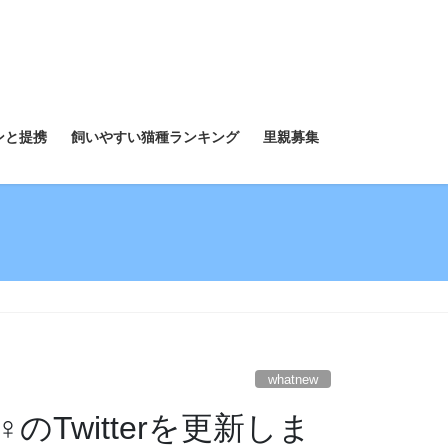
ンと提携
飼いやすい猫種ランキング
里親募集
whatnew
Twitterを更新しま