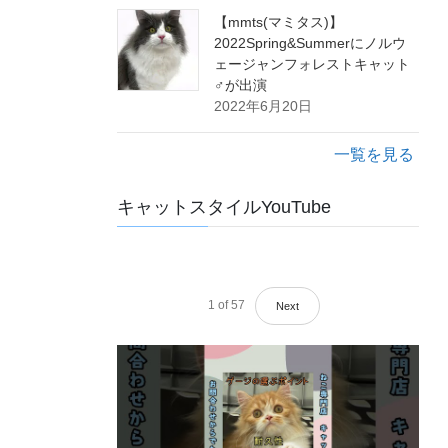
【mmts(マミタス)】
2022Spring&Summerにノルウ
ェージャンフォレストキャット
♂が出演
2022年6月20日
一覧を見る
キャットスタイルYouTube
1
of
57
Next