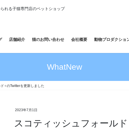
えられる子猫専門店のペットショップ
グ
店舗紹介
猫のお問い合わせ
会社概要
動物プロダクショ
WhatNew
♀のTwitterを更新しました
2023年7月1日
スコティッシュフォールド♀の