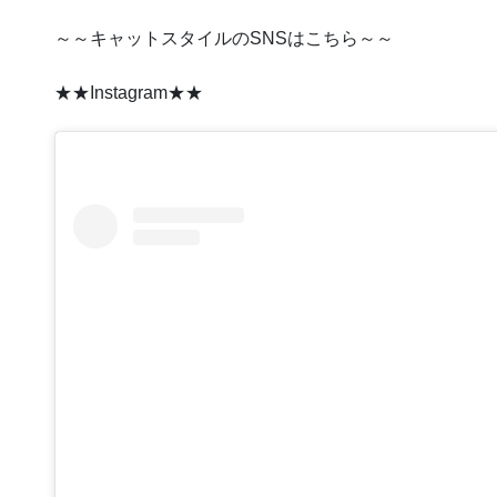
～～キャットスタイルのSNSはこちら～～
★★Instagram★★