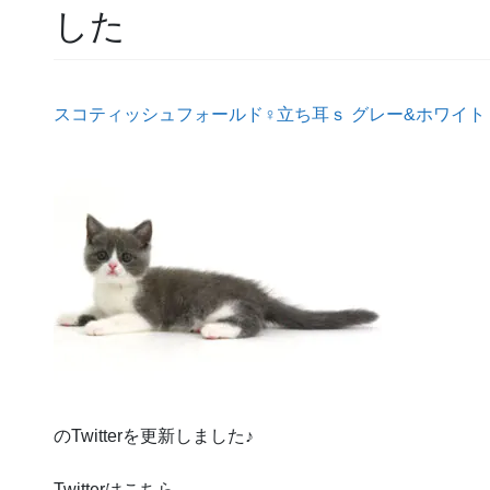
した
スコティッシュフォールド♀立ち耳ｓ グレー&ホワイト
のTwitterを更新しました♪
Twitterはこちら