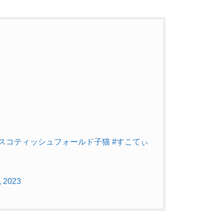
#スコティッシュフォールド子猫
#すこてぃ
, 2023