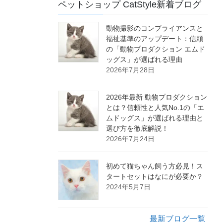
ペットショップ CatStyle新着ブログ
動物撮影のコンプライアンスと
福祉基準のアップデート：信頼
の「動物プロダクション エムド
ッグス」が選ばれる理由
2026年7月28日
2026年最新 動物プロダクション
とは？信頼性と人気No.1の「エ
ムドッグス」が選ばれる理由と
選び方を徹底解説！
2026年7月24日
初めて猫ちゃん飼う方必見！ス
タートセットはなにが必要か？
2024年5月7日
最新ブログ一覧