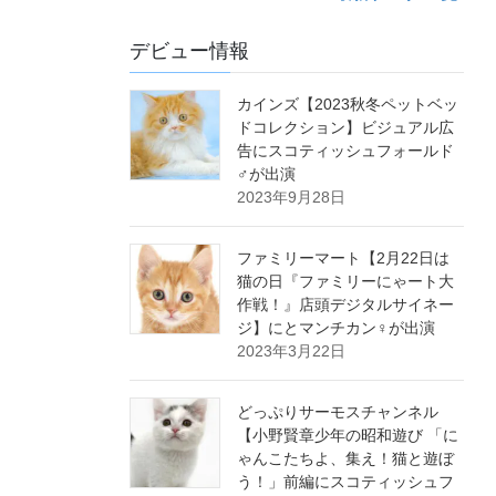
デビュー情報
カインズ【2023秋冬ペットベッ
ドコレクション】ビジュアル広
告にスコティッシュフォールド
♂が出演
2023年9月28日
ファミリーマート【2月22日は
猫の日『ファミリーにゃート大
作戦！』店頭デジタルサイネー
ジ】にとマンチカン♀が出演
2023年3月22日
どっぷりサーモスチャンネル
【小野賢章少年の昭和遊び 「に
ゃんこたちよ、集え！猫と遊ぼ
う！」前編にスコティッシュフ