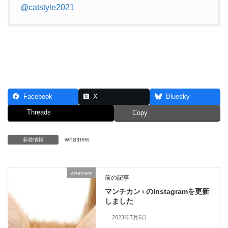
@catstyle2021
Facebook
X
Bluesky
Threads
Copy
whatnew
新着情報
whatnew
前の記事
マンチカン♀のInstagramを更新
しました
2023年7月6日