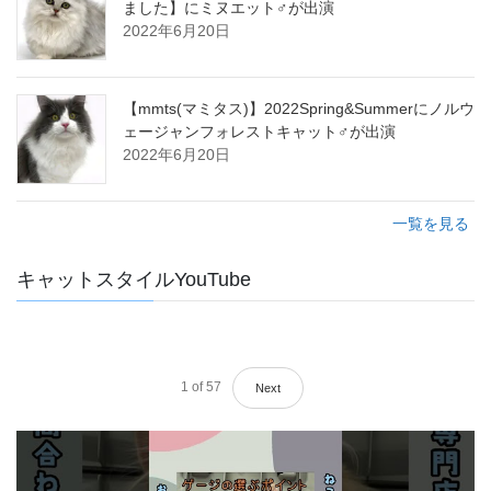
ました】にミヌエット♂が出演
2022年6月20日
【mmts(マミタス)】2022Spring&Summerにノルウ
ェージャンフォレストキャット♂が出演
2022年6月20日
一覧を見る
キャットスタイルYouTube
1
of
57
Next