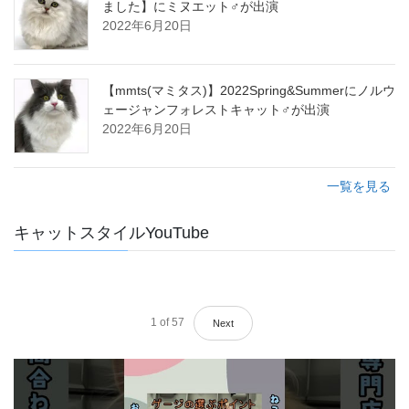
ました】にミヌエット♂が出演
2022年6月20日
【mmts(マミタス)】2022Spring&Summerにノルウ
ェージャンフォレストキャット♂が出演
2022年6月20日
一覧を見る
キャットスタイルYouTube
1
of
57
Next