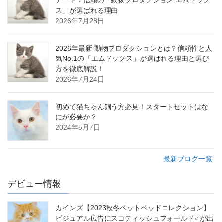
デート：信頼の「動物プロダクション エムドッグ
ス」が選ばれる理由
2026年7月28日
2026年最新 動物プロダクションとは？信頼性と人
気No.1の「エムドッグス」が選ばれる理由と選び
方を徹底解説！
2026年7月24日
初めて猫ちゃん飼う方必見！スタートセットはな
にが必要か？
2024年5月7日
最新ブログ一覧
デビュー情報
カインズ【2023秋冬ペットベッドコレクション】
ビジュアル広告にスコティッシュフォールド♂が出