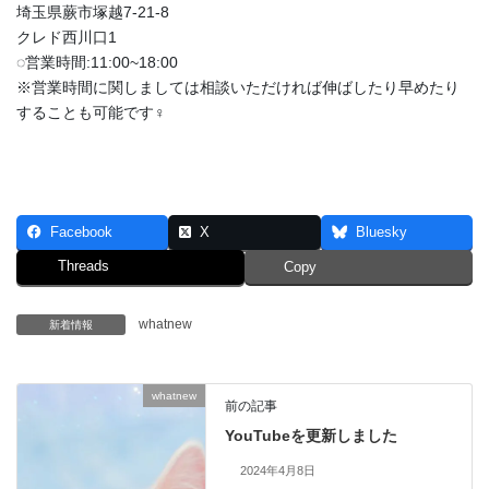
埼玉県蕨市塚越7-21-8
クレド西川口1
◌営業時間:11:00~18:00
※営業時間に関しましては相談いただければ伸ばしたり早めたり
することも可能です‍♀️
Facebook
X
Bluesky
Threads
Copy
whatnew
新着情報
whatnew
前の記事
YouTubeを更新しました
2024年4月8日