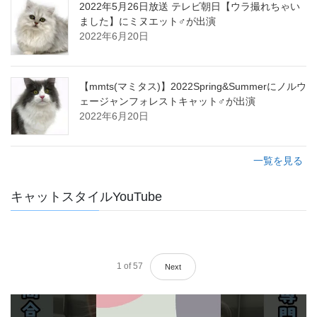
2022年5月26日放送 テレビ朝日【ウラ撮れちゃい
ました】にミヌエット♂が出演
2022年6月20日
【mmts(マミタス)】2022Spring&Summerにノルウ
ェージャンフォレストキャット♂が出演
2022年6月20日
一覧を見る
キャットスタイルYouTube
1
of
57
Next