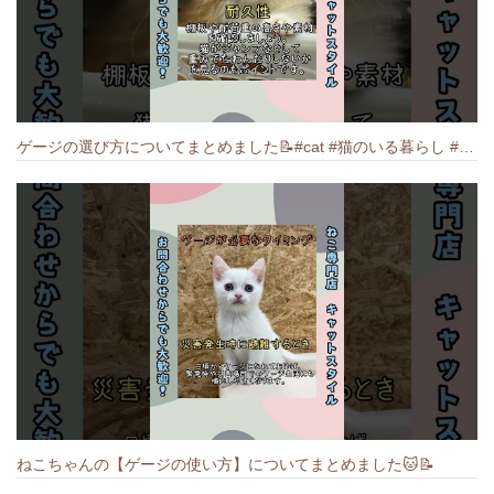
ゲージの選び方についてまとめました️📝#cat #猫のいる暮らし #ねこ #キャット #munchkin
ねこちゃんの【ゲージの使い方】についてまとめました️🐱📝