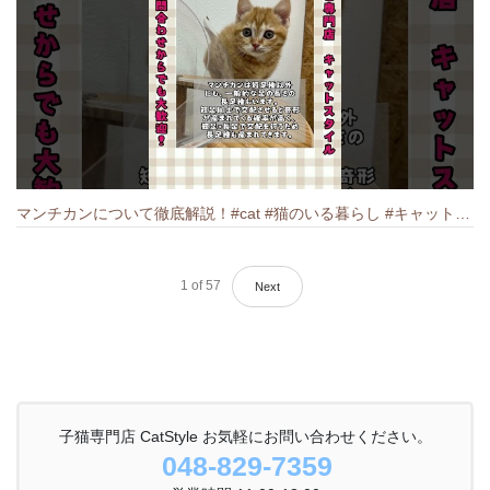
マンチカンについて徹底解説！#cat #猫のいる暮らし #キャット #ねこ #ペットショップ #munchkin #マンチカン
1
of
57
Next
子猫専門店 CatStyle お気軽にお問い合わせください。
048-829-7359