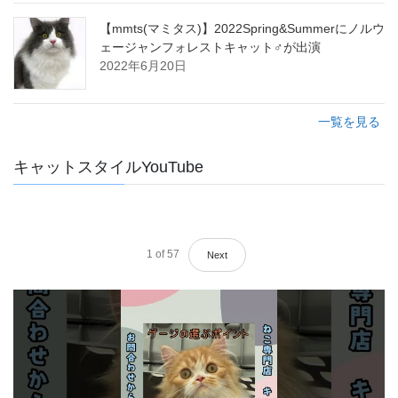
【mmts(マミタス)】2022Spring&Summerにノルウ
ェージャンフォレストキャット♂が出演
2022年6月20日
一覧を見る
キャットスタイルYouTube
1
of
57
Next