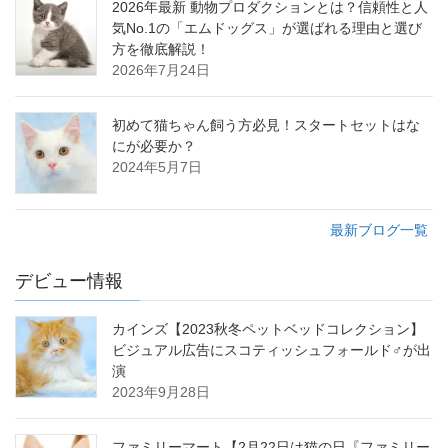
2026年最新 動物プロダクションとは？信頼性と人
気No.1の「エムドッグス」が選ばれる理由と選び
方を徹底解説！
2026年7月24日
初めて猫ちゃん飼う方必見！スタートセットはな
にが必要か？
2024年5月7日
最新ブログ一覧
デビュー情報
カインズ【2023秋冬ペットベッドコレクション】
ビジュアル広告にスコティッシュフォールド♂が出
演
2023年9月28日
ファミリーマート【2月22日は猫の日『ファミリー