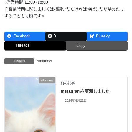
◌営業時間:11:00~18:00
※営業時間に関しましては相談いただければ伸ばしたり早めたり
することも可能です‍♀️
Facebook
X
Bluesky
Threads
Copy
whatnew
新着情報
whatnew
前の記事
Instagramを更新しました
2024年4月21日