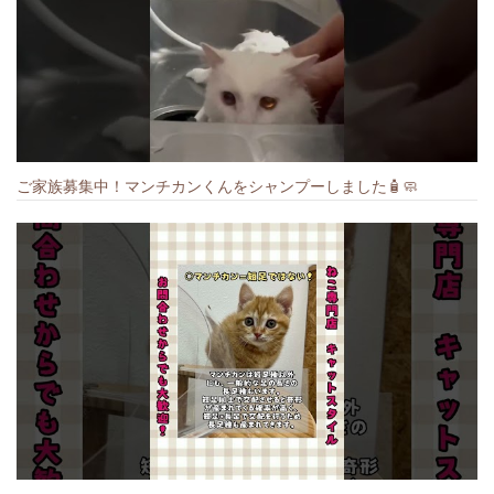
ご家族募集中！マンチカンくんをシャンプーしました🧴🧼