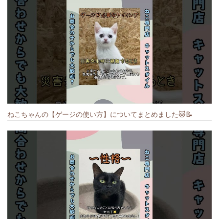
ねこちゃんの【ゲージの使い方】についてまとめました️🐱📝