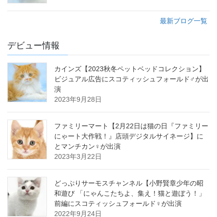
最新ブログ一覧
デビュー情報
カインズ【2023秋冬ペットベッドコレクション】
ビジュアル広告にスコティッシュフォールド♂が出
演
2023年9月28日
ファミリーマート【2月22日は猫の日『ファミリー
にゃート大作戦！』店頭デジタルサイネージ】に
とマンチカン♀が出演
2023年3月22日
どっぷりサーモスチャンネル【小野賢章少年の昭
和遊び 「にゃんこたちよ、集え！猫と遊ぼう！」
前編にスコティッシュフォールド♀が出演
2022年9月24日