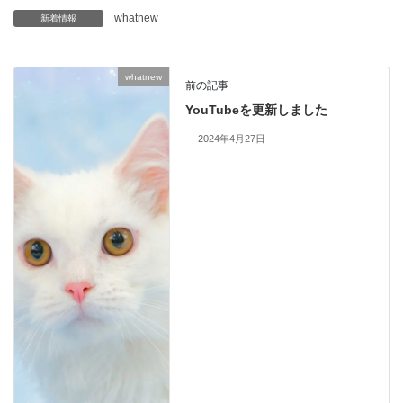
whatnew
新着情報
whatnew
前の記事
YouTubeを更新しました
2024年4月27日