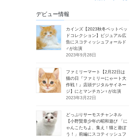
デビュー情報
カインズ【2023秋冬ペットベッ
ドコレクション】ビジュアル広
告にスコティッシュフォールド
♂が出演
2023年9月28日
ファミリーマート【2月22日は
猫の日『ファミリーにゃート大
作戦！』店頭デジタルサイネー
ジ】にとマンチカン♀が出演
2023年3月22日
どっぷりサーモスチャンネル
【小野賢章少年の昭和遊び 「に
ゃんこたちよ、集え！猫と遊ぼ
う！」前編にスコティッシュフ