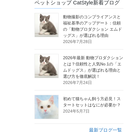
ペットショップ CatStyle新着ブログ
動物撮影のコンプライアンスと
福祉基準のアップデート：信頼
の「動物プロダクション エムド
ッグス」が選ばれる理由
2026年7月28日
2026年最新 動物プロダクション
とは？信頼性と人気No.1の「エ
ムドッグス」が選ばれる理由と
選び方を徹底解説！
2026年7月24日
初めて猫ちゃん飼う方必見！ス
タートセットはなにが必要か？
2024年5月7日
最新ブログ一覧