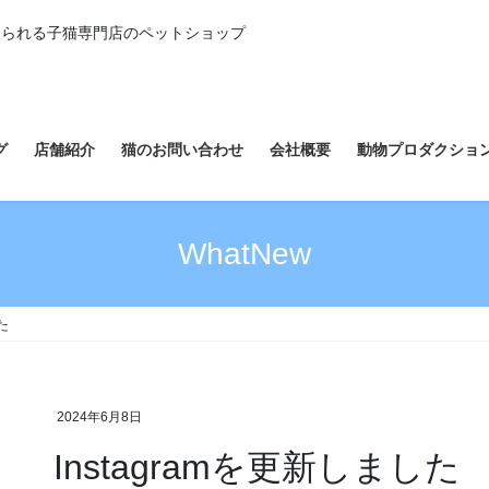
えられる子猫専門店のペットショップ
グ
店舗紹介
猫のお問い合わせ
会社概要
動物プロダクショ
WhatNew
た
2024年6月8日
Instagramを更新しました