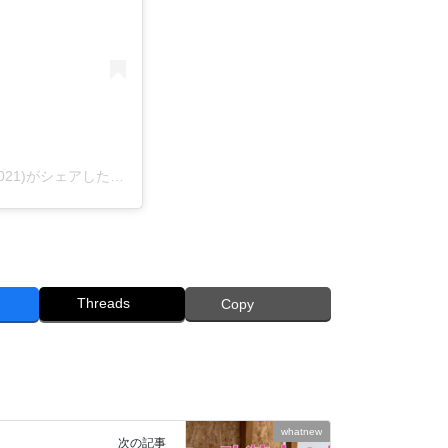
ねこ専門店 キャットスタイル/ペットショップ(@cat_style_2021)がシェアした投稿
Threads
Copy
whatnew
次の記事