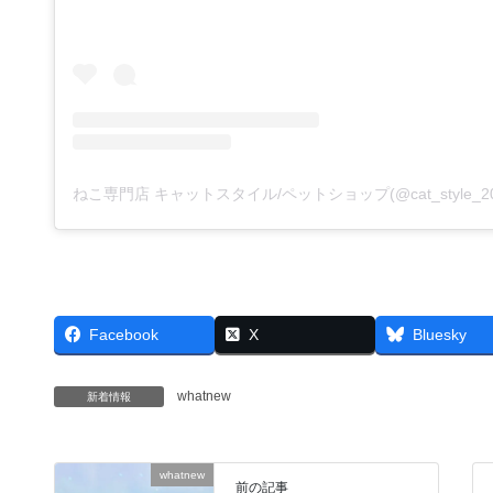
Facebook
X
Bluesky
whatnew
新着情報
whatnew
前の記事