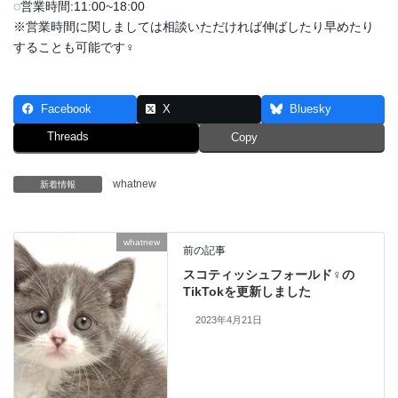
◌営業時間:11:00~18:00
※営業時間に関しましては相談いただければ伸ばしたり早めたり
することも可能です‍♀️
Facebook
X
Bluesky
Threads
Copy
whatnew
新着情報
whatnew
前の記事
スコティッシュフォールド♀の
TikTokを更新しました
2023年4月21日