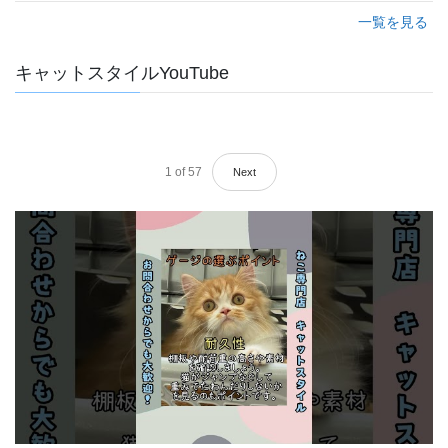
一覧を見る
キャットスタイルYouTube
1
of
57
Next