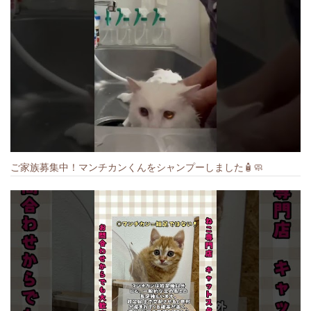
ご家族募集中！マンチカンくんをシャンプーしました🧴🧼