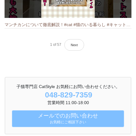
マンチカンについて徹底解説！#cat #猫のいる暮らし #キャット #ねこ #ペットショップ #munchkin #マンチカン
1
of
57
Next
子猫専門店 CatStyle お気軽にお問い合わせください。
048-829-7359
営業時間 11:00-18:00
メールでのお問い合わせ
お気軽にご相談下さい