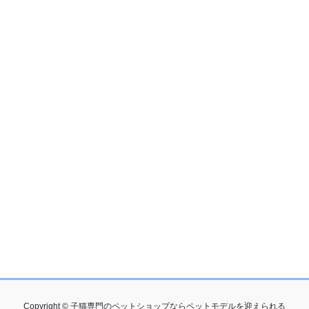
Copyright © 子猫専門のペットショップならペットモデルを迎えられる