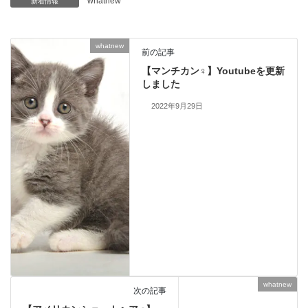
whatnew
新着情報
whatnew
前の記事
【マンチカン♀】Youtubeを更新
しました
2022年9月29日
whatnew
次の記事