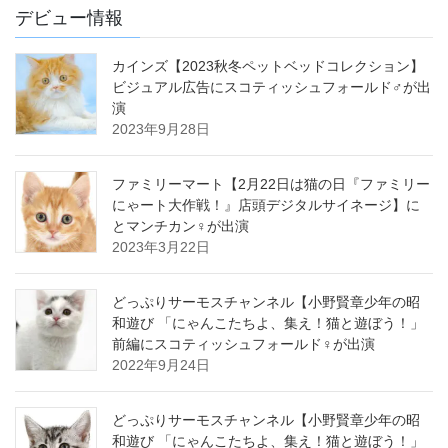
デビュー情報
カインズ【2023秋冬ペットベッドコレクション】
ビジュアル広告にスコティッシュフォールド♂が出
演
2023年9月28日
ファミリーマート【2月22日は猫の日『ファミリー
にゃート大作戦！』店頭デジタルサイネージ】に
とマンチカン♀が出演
2023年3月22日
どっぷりサーモスチャンネル【小野賢章少年の昭
和遊び 「にゃんこたちよ、集え！猫と遊ぼう！」
前編にスコティッシュフォールド♀が出演
2022年9月24日
どっぷりサーモスチャンネル【小野賢章少年の昭
和遊び 「にゃんこたちよ、集え！猫と遊ぼう！」