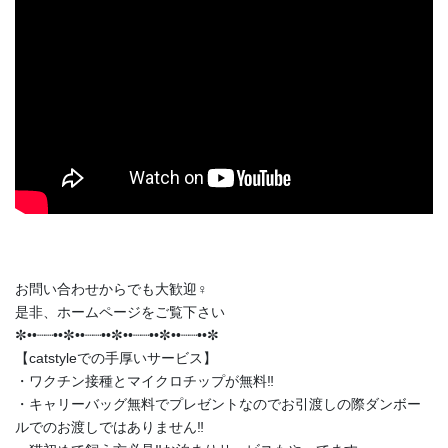
お問い合わせからでも大歓迎‍♀️
是非、ホームページをご覧下さい
✼••┈┈••✼••┈┈••✼••┈┈••✼••┈┈••✼
【catstyleでの手厚いサービス】
・ワクチン接種とマイクロチップが無料‼️
・キャリーバッグ無料でプレゼントなのでお引渡しの際ダンボー
ルでのお渡しではありません‼️