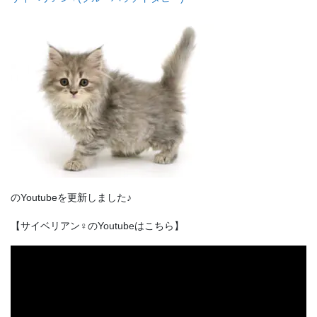
のYoutubeを更新しました♪
【サイベリアン♀のYoutubeはこちら】