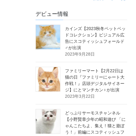
デビュー情報
カインズ【2023秋冬ペットベッ
ドコレクション】ビジュアル広
告にスコティッシュフォールド
♂が出演
2023年9月28日
ファミリーマート【2月22日は
猫の日『ファミリーにゃート大
作戦！』店頭デジタルサイネー
ジ】にとマンチカン♀が出演
2023年3月22日
どっぷりサーモスチャンネル
【小野賢章少年の昭和遊び 「に
ゃんこたちよ、集え！猫と遊ぼ
う！」前編にスコティッシュフ