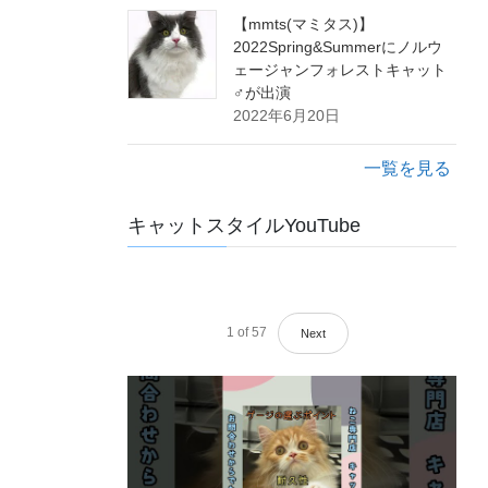
【mmts(マミタス)】
2022Spring&Summerにノルウ
ェージャンフォレストキャット
♂が出演
2022年6月20日
一覧を見る
キャットスタイルYouTube
1
of
57
Next