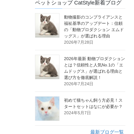
ペットショップ CatStyle新着ブログ
動物撮影のコンプライアンスと
福祉基準のアップデート：信頼
の「動物プロダクション エムド
ッグス」が選ばれる理由
2026年7月28日
2026年最新 動物プロダクション
とは？信頼性と人気No.1の「エ
ムドッグス」が選ばれる理由と
選び方を徹底解説！
2026年7月24日
初めて猫ちゃん飼う方必見！ス
タートセットはなにが必要か？
2024年5月7日
最新ブログ一覧