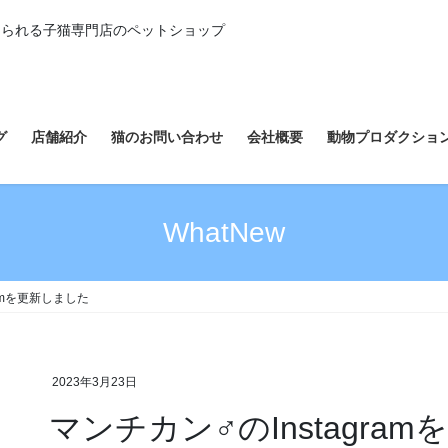
えられる子猫専門店のペットショップ
グ
店舗紹介
猫のお問い合わせ
会社概要
動物プロダクショ
WhatNew
ramを更新しました
2023年3月23日
マンチカン♂のInstagra