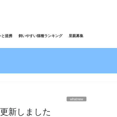
ンと提携
飼いやすい猫種ランキング
里親募集
whatnew
mを更新しました