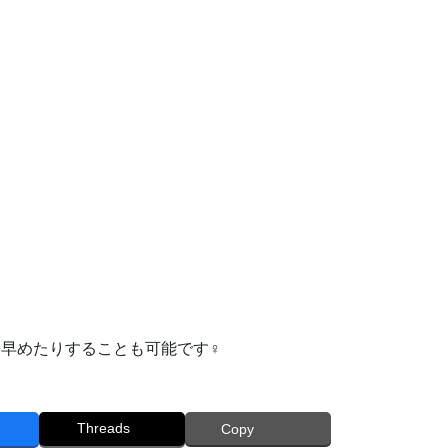
めたりすることも可能です‍♀️
Threads
Copy