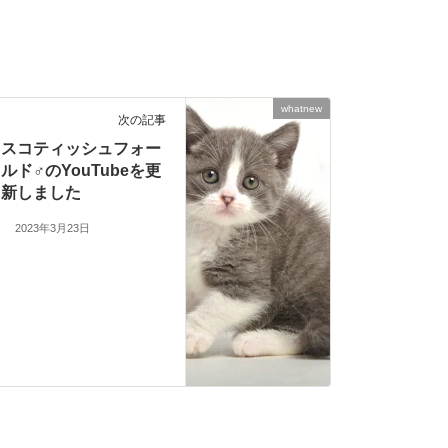
whatnew
次の記事
スコティッシュフォー
ルド♂のYouTubeを更
新しました
2023年3月23日