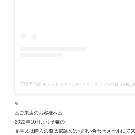
✎︎＿＿＿＿＿＿＿＿＿＿＿＿＿＿
⚠️ご来店のお客様へ⚠️
2022年10月より子猫の
見学又は購入の際は電話又はお問い合わせメールにて来店予