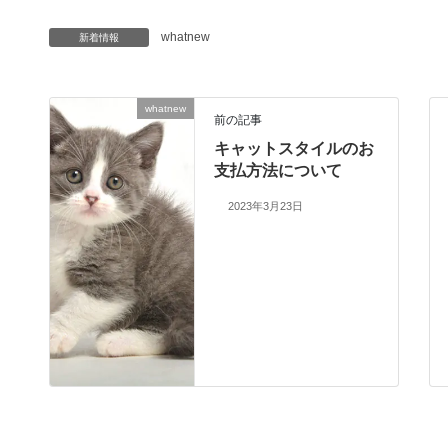
whatnew
新着情報
whatnew
前の記事
キャットスタイルのお
支払方法について
2023年3月23日