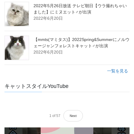
2022年5月26日放送 テレビ朝日【ウラ撮れちゃい
ました】にミヌエット♂が出演
2022年6月20日
【mmts(マミタス)】2022Spring&Summerにノルウ
ェージャンフォレストキャット♂が出演
2022年6月20日
一覧を見る
キャットスタイルYouTube
1
of
57
Next