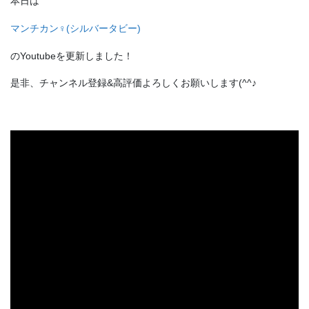
本日は
マンチカン♀(シルバータビー)
のYoutubeを更新しました！
是非、チャンネル登録&高評価よろしくお願いします(^^♪