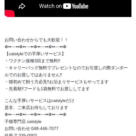
お問い合わせからでも大歓迎‍！！
✼••┈┈••✼••┈┈••✼••┈┈••✼••┈┈••✼
【catstyleでの手厚いサービス】
・ワクチン接種3回まで無料‼️
・キャリーバッグ無料でプレゼントなのでお引渡しの際ダンボー
ルでのお渡しではありません‼️
・猫初めて飼う方必見‼️お泊まりサービスもやってます
・先着順‼️フードも1袋無料でお渡ししてます
こんな手厚いサービスはcatstyleだけ
是非、ご来店お待ちしております
✼••┈┈••✼••┈┈••✼••┈┈••✼••┈┈••✼
子猫専門店 catstyle
お問い合わせ:048-446-7077
住所:〒335-0002