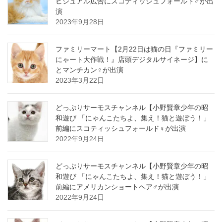
ビジュアル広告にスコティッシュフォールド♂が出
演
2023年9月28日
ファミリーマート【2月22日は猫の日『ファミリー
にゃート大作戦！』店頭デジタルサイネージ】に
とマンチカン♀が出演
2023年3月22日
どっぷりサーモスチャンネル【小野賢章少年の昭
和遊び 「にゃんこたちよ、集え！猫と遊ぼう！」
前編にスコティッシュフォールド♀が出演
2022年9月24日
どっぷりサーモスチャンネル【小野賢章少年の昭
和遊び 「にゃんこたちよ、集え！猫と遊ぼう！」
前編にアメリカンショートヘア♂が出演
2022年9月24日