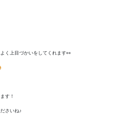
よく上目づかいをしてくれます👀
います！
ださいね♪