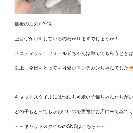
最後のこのお写真。
上目づかいをしているのわかりますでしょうか！
スコティッシュフォールドちゃんは撫でてもらうときは
以上、今日もとっても可愛いマンチカンちゃんでした
キャットスタイルには他にも可愛い子猫ちゃんたちが
どの子もとってもかわいいので実際にお店に来てみてく
～～キャットスタイルのSNSはこちら～～