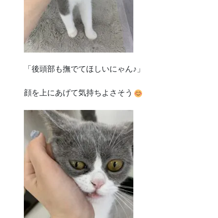
「後頭部も撫でてほしいにゃん♪」
顔を上にあげて気持ちよさそう