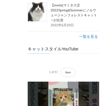
【mmts(マミタス)】
2022Spring&Summerにノルウ
ェージャンフォレストキャット
♂が出演
2022年6月20日
一覧を見る
キャットスタイルYouTube
1
of
57
Next