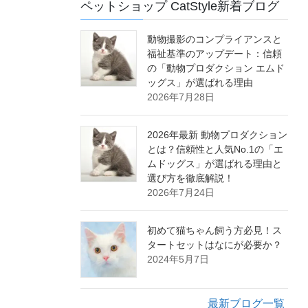
ペットショップ CatStyle新着ブログ
動物撮影のコンプライアンスと
福祉基準のアップデート：信頼
の「動物プロダクション エムド
ッグス」が選ばれる理由
2026年7月28日
2026年最新 動物プロダクション
とは？信頼性と人気No.1の「エ
ムドッグス」が選ばれる理由と
選び方を徹底解説！
2026年7月24日
初めて猫ちゃん飼う方必見！ス
タートセットはなにが必要か？
2024年5月7日
最新ブログ一覧