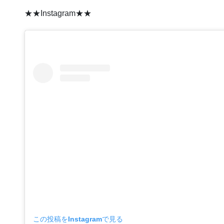
★★Instagram★★
この投稿をInstagramで見る