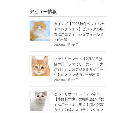
デビュー情報
カインズ【2023秋冬ペットベッ
ドコレクション】ビジュアル広
告にスコティッシュフォールド
♂が出演
2023年9月28日
ファミリーマート【2月22日は
猫の日『ファミリーにゃート大
作戦！』店頭デジタルサイネー
ジ】にとマンチカン♀が出演
2023年3月22日
どっぷりサーモスチャンネル
【小野賢章少年の昭和遊び 「に
ゃんこたちよ、集え！猫と遊ぼ
う！」前編にスコティッシュフ