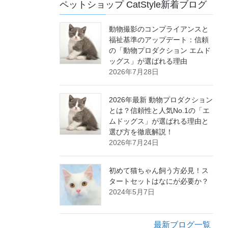
ペットショップ CatStyle新着ブログ
動物撮影のコンプライアンスと
福祉基準のアップデート：信頼
の「動物プロダクション エムド
ッグス」が選ばれる理由
2026年7月28日
2026年最新 動物プロダクション
とは？信頼性と人気No.1の「エ
ムドッグス」が選ばれる理由と
選び方を徹底解説！
2026年7月24日
初めて猫ちゃん飼う方必見！ス
タートセットはなにが必要か？
2024年5月7日
最新ブログ一覧