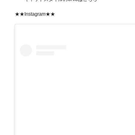
★★Instagram★★