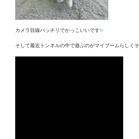
カメラ目線バッチリでかっこいいです✨
そして最近トンネルの中で遊ぶのがマイブームらしく