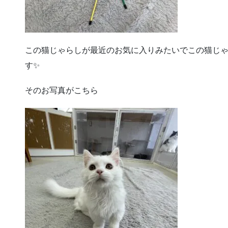
この猫じゃらしが最近のお気に入りみたいでこの猫じ
す✨
そのお写真がこちら