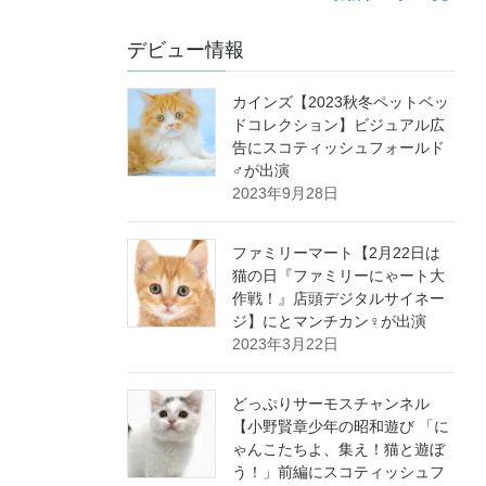
デビュー情報
カインズ【2023秋冬ペットベッ
ドコレクション】ビジュアル広
告にスコティッシュフォールド
♂が出演
2023年9月28日
ファミリーマート【2月22日は
猫の日『ファミリーにゃート大
作戦！』店頭デジタルサイネー
ジ】にとマンチカン♀が出演
2023年3月22日
どっぷりサーモスチャンネル
【小野賢章少年の昭和遊び 「に
ゃんこたちよ、集え！猫と遊ぼ
う！」前編にスコティッシュフ