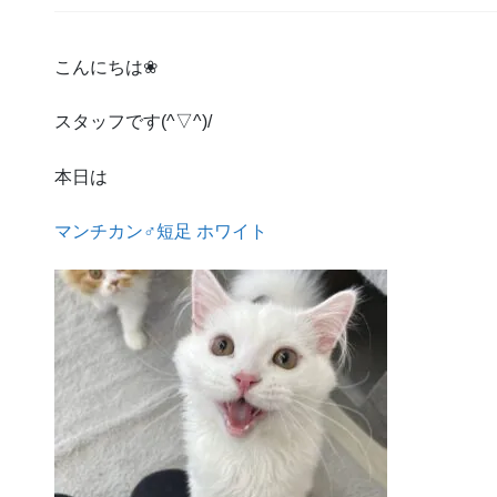
こんにちは❀
スタッフです(^▽^)/
本日は
マンチカン♂短足 ホワイト