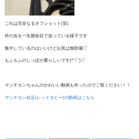
これは完全なるオフショット(笑)
外の虫を一生懸命目で追っている様子です
集中しているのはいいけどお尻は無防備♡
もふもふのしっぽが愛らしいです(*’▽’)♡
マンチカンちゃんのかわいい動画も作ったのでご覧ください！！
マンチカン短足(レッドタビー)の動画はこちら