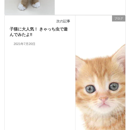
ブログ
次の記事
子猫に大人気！ きゃっち虫で遊
んでみたよ‼️
2021年7月20日