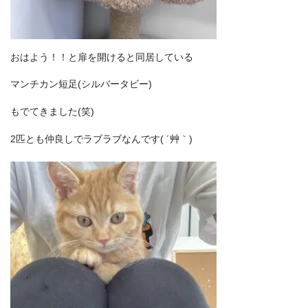
おはよう！！と扉を開けると同居している
マンチカン短足(シルバータビー)
もでてきました(笑)
2匹とも仲良しでラブラブなんです( ´艸｀)