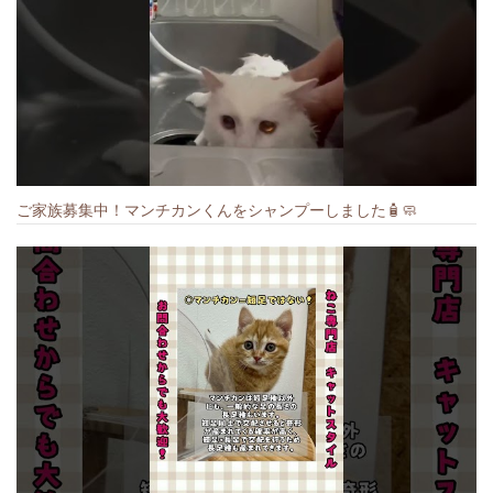
ご家族募集中！マンチカンくんをシャンプーしました🧴🧼