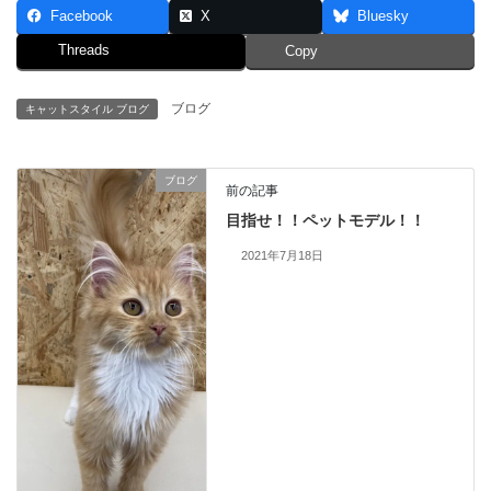
Facebook
X
Bluesky
Threads
Copy
ブログ
キャットスタイル ブログ
ブログ
前の記事
目指せ！！ペットモデル！！
2021年7月18日