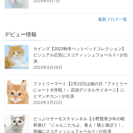
2024年5月7日
最新ブログ一覧
デビュー情報
カインズ【2023秋冬ペットベッドコレクション】
ビジュアル広告にスコティッシュフォールド♂が出
演
2023年9月28日
ファミリーマート【2月22日は猫の日『ファミリー
にゃート大作戦！』店頭デジタルサイネージ】に
とマンチカン♀が出演
2023年3月22日
どっぷりサーモスチャンネル【小野賢章少年の昭
和遊び 「にゃんこたちよ、集え！猫と遊ぼう！」
前編にスコティッシュフォールド♀が出演