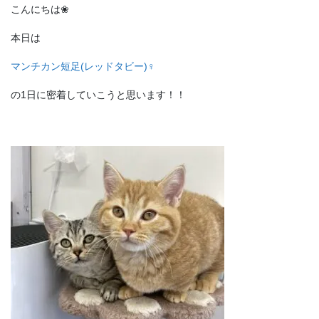
こんにちは❀
本日は
マンチカン短足(レッドタビー)♀
の1日に密着していこうと思います！！