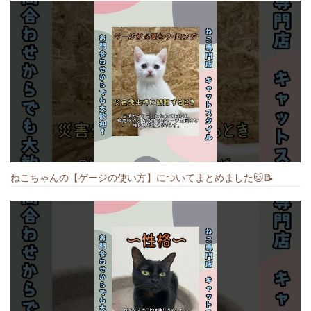
ねこちゃんの【ゲージの使い方】についてまとめました️🐱📝