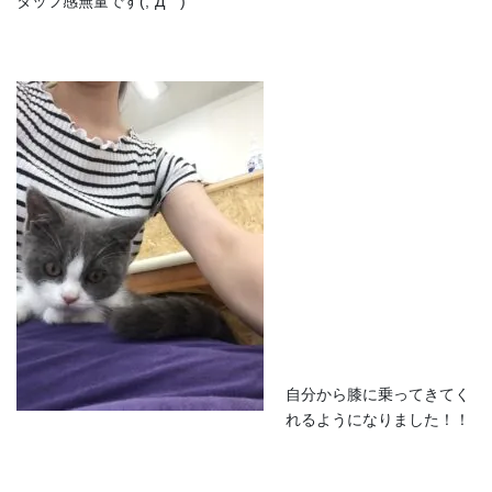
タッフ感無量です(;´Д｀)
自分から膝に乗ってきてく
れるようになりました！！