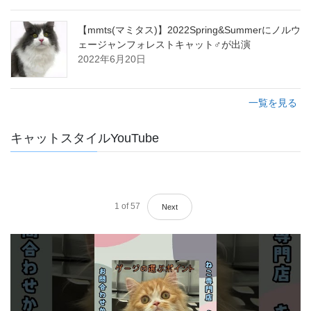
【mmts(マミタス)】2022Spring&Summerにノルウ
ェージャンフォレストキャット♂が出演
2022年6月20日
一覧を見る
キャットスタイルYouTube
1
of
57
Next