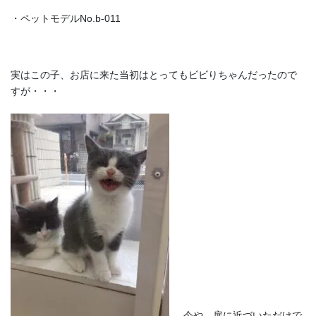
・ペットモデルNo.b-011
実はこの子、お店に来た当初はとってもビビりちゃんだったので
すが・・・
今や、扉に近づいただけで