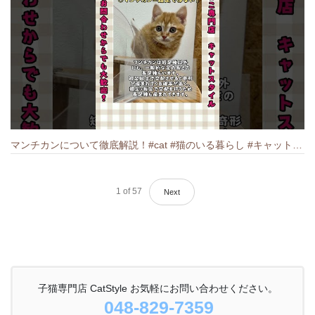
マンチカンについて徹底解説！#cat #猫のいる暮らし #キャット #ねこ #ペットショップ #munchkin #マンチカン
1
of
57
Next
子猫専門店 CatStyle お気軽にお問い合わせください。
048-829-7359