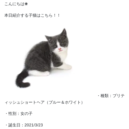
こんにちは❀
本日紹介する子猫はこちら！！
・種類：ブリテ
ィッシュショートヘア（ブルー＆ホワイト）
・性別：女の子
・誕生日：2021/3/23