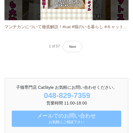
マンチカンについて徹底解説！#cat #猫のいる暮らし #キャット #ねこ #ペットショップ #munchkin #マンチカン
1
of
57
Next
子猫専門店 CatStyle お気軽にお問い合わせください。
048-829-7359
営業時間 11:00-18:00
メールでのお問い合わせ
お気軽にご相談下さい