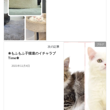
ブログ
次の記事
❀もふもふ子猫達のイチャラブ
Time❀
2021年11月4日