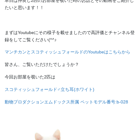
本日は仲良し2匹のお部屋を覗いた時のお話とその動画をご紹介し
たいと思います！！
まずはYoutubeにその様子を載せましたので高評価とチャンネル登
録をしてご覧ください(^^♪
マンチカンとスコティッシュフォールドのYoutubeはこちらから
皆さん、ご覧いただけたでしょうか？
今回お部屋を覗いた2匹は
スコティッシュフォールド♂立ち耳(ホワイト)
動物プロダクションエムドックス所属 ペットモデル番号:b-028