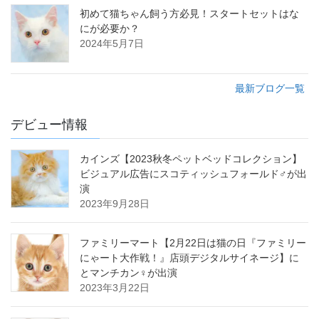
初めて猫ちゃん飼う方必見！スタートセットはな
にが必要か？
2024年5月7日
最新ブログ一覧
デビュー情報
カインズ【2023秋冬ペットベッドコレクション】
ビジュアル広告にスコティッシュフォールド♂が出
演
2023年9月28日
ファミリーマート【2月22日は猫の日『ファミリー
にゃート大作戦！』店頭デジタルサイネージ】に
とマンチカン♀が出演
2023年3月22日