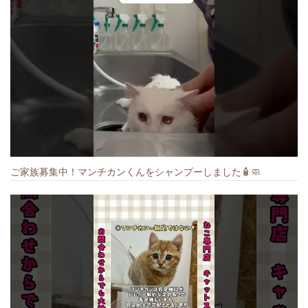
ご家族募集中！マンチカンくんをシャンプーしました🧴🧼