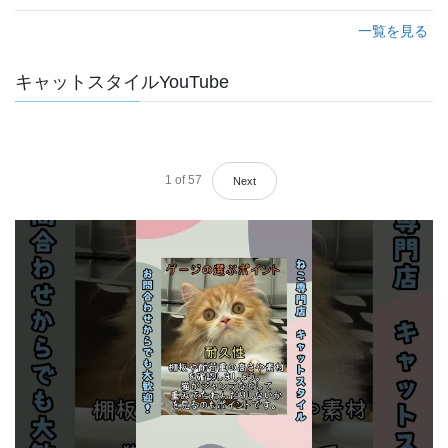
一覧を見る
キャットスタイルYouTube
1
of
57
Next