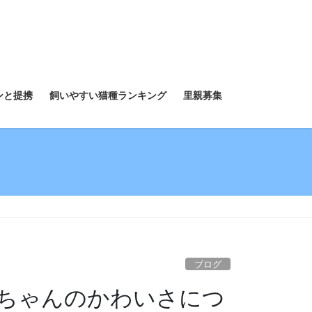
ンと提携
飼いやすい猫種ランキング
里親募集
ブログ
ちゃんのかわいさにつ