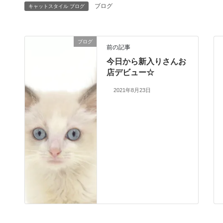
ブログ
キャットスタイル ブログ
ブログ
前の記事
今日から新入りさんお
店デビュー☆
2021年8月23日