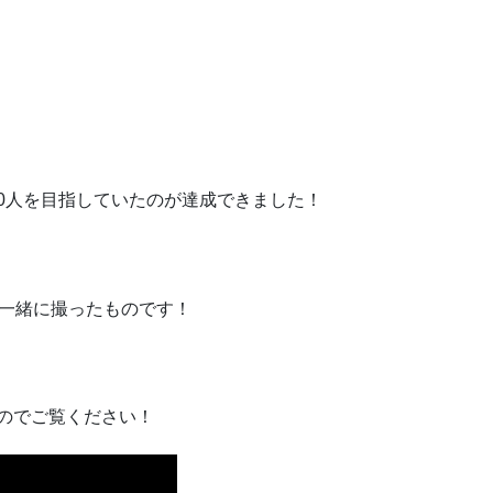
50人を目指していたのが達成できました！
フと一緒に撮ったものです！
るのでご覧ください！