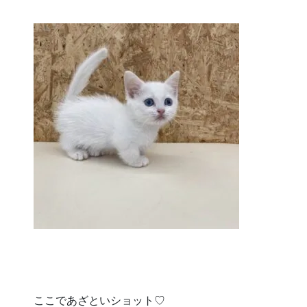
ここであざといショット♡