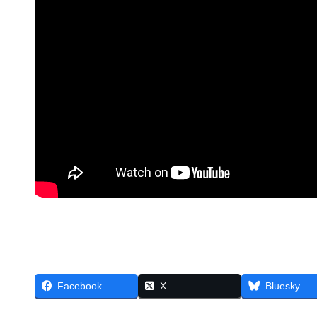
Facebook
X
Bluesky