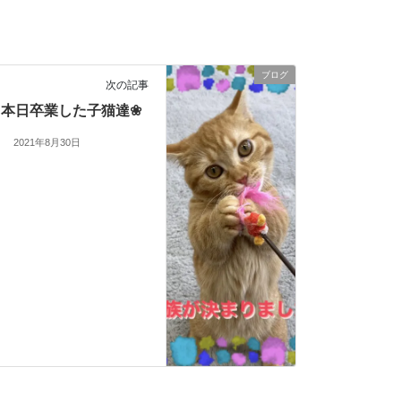
ブログ
次の記事
本日卒業した子猫達❀
2021年8月30日