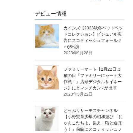
デビュー情報
カインズ【2023秋冬ペットベッ
ドコレクション】ビジュアル広
告にスコティッシュフォールド
♂が出演
2023年9月28日
ファミリーマート【2月22日は
猫の日『ファミリーにゃート大
作戦！』店頭デジタルサイネー
ジ】にとマンチカン♀が出演
2023年3月22日
どっぷりサーモスチャンネル
【小野賢章少年の昭和遊び 「に
ゃんこたちよ、集え！猫と遊ぼ
う！」前編にスコティッシュフ