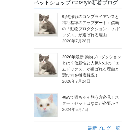
ペットショップ CatStyle新着ブログ
動物撮影のコンプライアンスと
福祉基準のアップデート：信頼
の「動物プロダクション エムド
ッグス」が選ばれる理由
2026年7月28日
2026年最新 動物プロダクション
とは？信頼性と人気No.1の「エ
ムドッグス」が選ばれる理由と
選び方を徹底解説！
2026年7月24日
初めて猫ちゃん飼う方必見！ス
タートセットはなにが必要か？
2024年5月7日
最新ブログ一覧