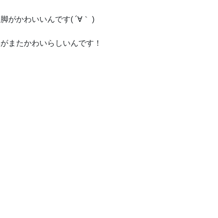
かわいいんです( ´∀｀ )
姿がまたかわいらしいんです！