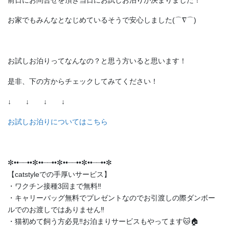
お家でもみんなとなじめているそうで安心しました(⌒∇⌒)
お試しお泊りってなんなの？と思う方いると思います！
是非、下の方からチェックしてみてください！
↓ ↓ ↓ ↓
お試しお泊りについてはこちら
✼••┈┈••✼••┈┈••✼••┈┈••✼••┈┈••✼
【catstyleでの手厚いサービス】
・ワクチン接種3回まで無料‼️
・キャリーバッグ無料でプレゼントなのでお引渡しの際ダンボー
ルでのお渡しではありません‼️
・猫初めて飼う方必見‼️お泊まりサービスもやってます🐱🏠