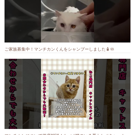
ご家族募集中！マンチカンくんをシャンプーしました🧴🧼