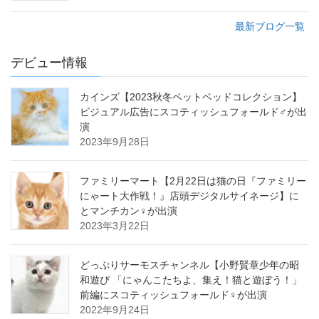
最新ブログ一覧
デビュー情報
カインズ【2023秋冬ペットベッドコレクション】
ビジュアル広告にスコティッシュフォールド♂が出
演
2023年9月28日
ファミリーマート【2月22日は猫の日『ファミリー
にゃート大作戦！』店頭デジタルサイネージ】に
とマンチカン♀が出演
2023年3月22日
どっぷりサーモスチャンネル【小野賢章少年の昭
和遊び 「にゃんこたちよ、集え！猫と遊ぼう！」
前編にスコティッシュフォールド♀が出演
2022年9月24日