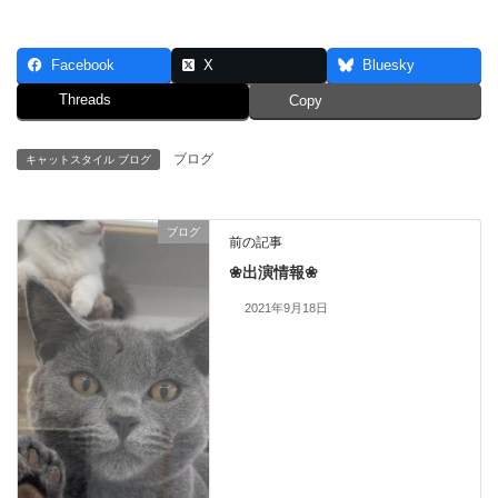
Facebook
X
Bluesky
Threads
Copy
ブログ
キャットスタイル ブログ
ブログ
前の記事
❀出演情報❀
2021年9月18日