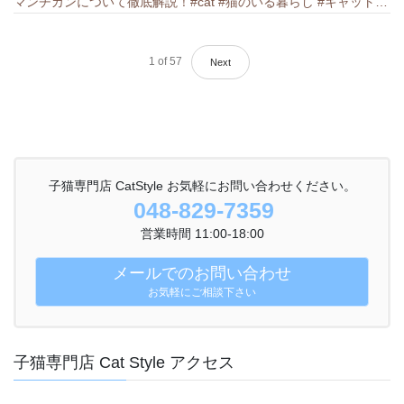
マンチカンについて徹底解説！#cat #猫のいる暮らし #キャット #ねこ #ペットショップ #munchkin #マンチカン
1
of
57
Next
子猫専門店 CatStyle お気軽にお問い合わせください。
048-829-7359
営業時間 11:00-18:00
メールでのお問い合わせ
お気軽にご相談下さい
子猫専門店 Cat Style アクセス