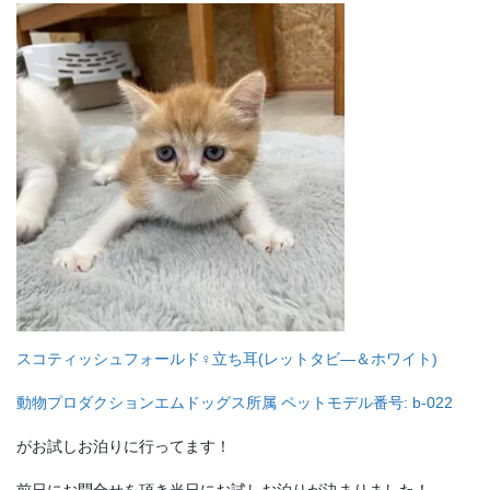
スコティッシュフォールド♀立ち耳(レットタビ―＆ホワイト)
動物プロダクションエムドッグス所属 ペットモデル番号: b-022
がお試しお泊りに行ってます！
前日にお問合せを頂き当日にお試しお泊りが決まりました！