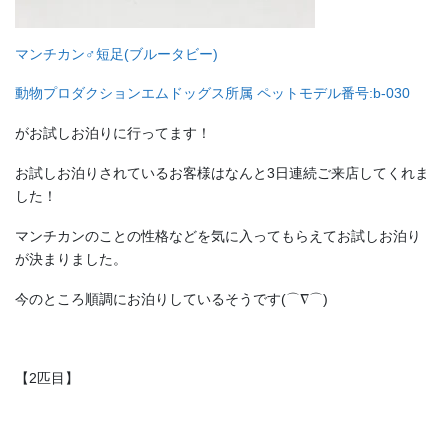
マンチカン♂短足(ブルータビー)
動物プロダクションエムドッグス所属 ペットモデル番号:b-030
がお試しお泊りに行ってます！
お試しお泊りされているお客様はなんと3日連続ご来店してくれま
した！
マンチカンのことの性格などを気に入ってもらえてお試しお泊り
が決まりました。
今のところ順調にお泊りしているそうです(⌒∇⌒)
【2匹目】