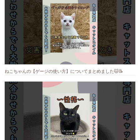
ねこちゃんの【ゲージの使い方】についてまとめました️🐱📝