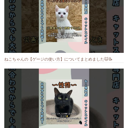
ねこちゃんの【ゲージの使い方】についてまとめました️🐱📝