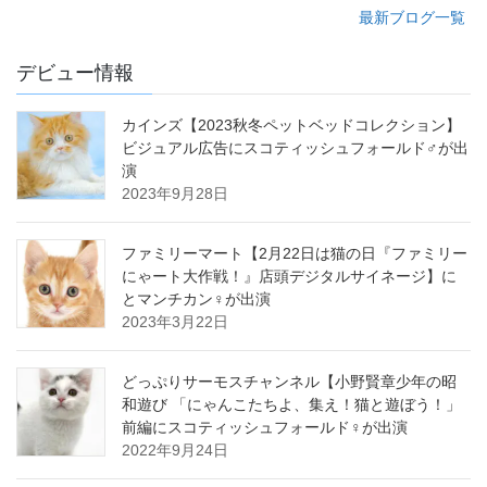
最新ブログ一覧
デビュー情報
カインズ【2023秋冬ペットベッドコレクション】
ビジュアル広告にスコティッシュフォールド♂が出
演
2023年9月28日
ファミリーマート【2月22日は猫の日『ファミリー
にゃート大作戦！』店頭デジタルサイネージ】に
とマンチカン♀が出演
2023年3月22日
どっぷりサーモスチャンネル【小野賢章少年の昭
和遊び 「にゃんこたちよ、集え！猫と遊ぼう！」
前編にスコティッシュフォールド♀が出演
2022年9月24日