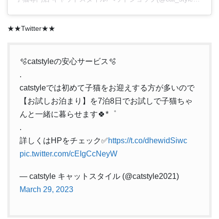
★★Twitter★★
🫧catstyleの安心サービス🫧
.
catstyleでは初めて子猫をお迎えする方が多いので
【お試しお泊まり】を7泊8日でお試しで子猫ちゃ
んと一緒に暮らせます🍀*゜
.
詳しくはHPをチェック✅
https://t.co/dhewidSiwc
pic.twitter.com/cEIgCcNeyW
— catstyle キャットスタイル (@catstyle2021)
March 29, 2023