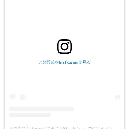
この投稿をInstagramで見る
子猫専門店 キャットスタイル/ペットショップ(@cat_style_2021)がシェアした投稿