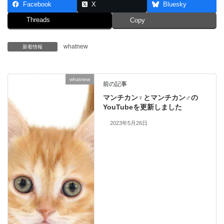
Facebook
X
Bluesky
Threads
Copy
whatnew
新着情報
whatnew
前の記事
マンチカン♀とマンチカン♂の
YouTubeを更新しました
2023年5月26日