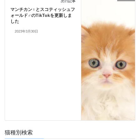
次の記事
マンチカン♀とスコティッシュフ
ォールド♂のTikTokを更新しま
した
2023年3月30日
猫種別検索