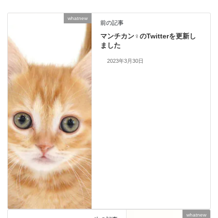
whatnew
前の記事
マンチカン♀のTwitterを更新し
ました
2023年3月30日
whatnew