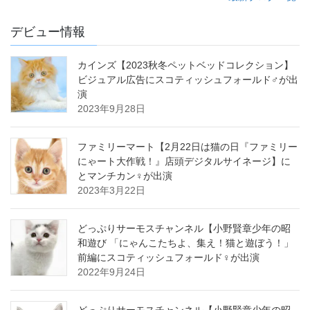
デビュー情報
カインズ【2023秋冬ペットベッドコレクション】
ビジュアル広告にスコティッシュフォールド♂が出
演
2023年9月28日
ファミリーマート【2月22日は猫の日『ファミリー
にゃート大作戦！』店頭デジタルサイネージ】に
とマンチカン♀が出演
2023年3月22日
どっぷりサーモスチャンネル【小野賢章少年の昭
和遊び 「にゃんこたちよ、集え！猫と遊ぼう！」
前編にスコティッシュフォールド♀が出演
2022年9月24日