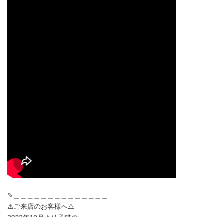
✎︎＿＿＿＿＿＿＿＿＿＿＿＿＿＿
⚠️ご来店のお客様へ⚠️