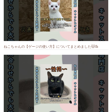
ねこちゃんの【ゲージの使い方】についてまとめました️🐱📝