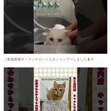
ご家族募集中！マンチカンくんをシャンプーしました🧴🧼