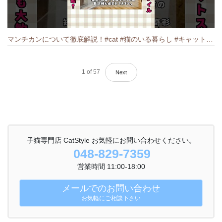
マンチカンについて徹底解説！#cat #猫のいる暮らし #キャット #ねこ #ペットショップ #munchkin #マンチカン
1
of
57
Next
子猫専門店 CatStyle お気軽にお問い合わせください。
048-829-7359
営業時間 11:00-18:00
メールでのお問い合わせ
お気軽にご相談下さい