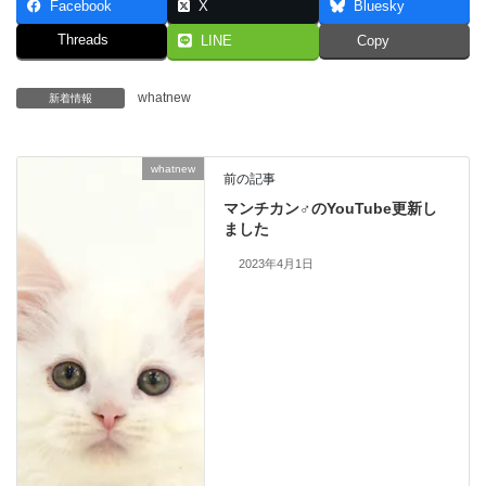
Facebook
X
Bluesky
Threads
LINE
Copy
whatnew
新着情報
whatnew
前の記事
マンチカン♂のYouTube更新し
ました
2023年4月1日