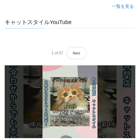
一覧を見る
キャットスタイルYouTube
1
of
57
Next