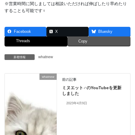
※営業時間に関しましては相談いただければ伸ばしたり早めたり
することも可能です‍♀️
Facebook
X
Bluesky
Threads
Copy
whatnew
新着情報
whatnew
前の記事
ミヌエット♂のYouTubeを更新
しました
2023年4月9日