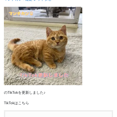
のTikTokを更新しました♪
TikTokはこちら