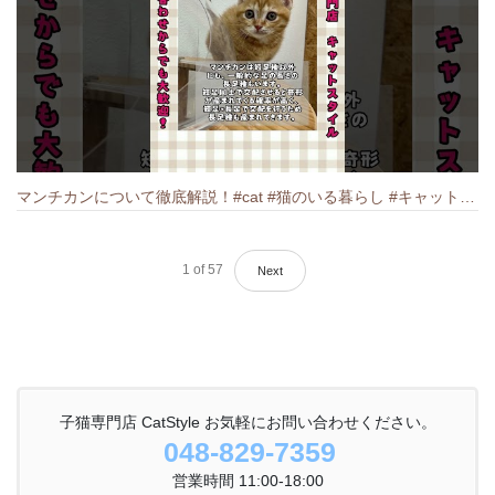
マンチカンについて徹底解説！#cat #猫のいる暮らし #キャット #ねこ #ペットショップ #munchkin #マンチカン
1
of
57
Next
子猫専門店 CatStyle お気軽にお問い合わせください。
048-829-7359
営業時間 11:00-18:00