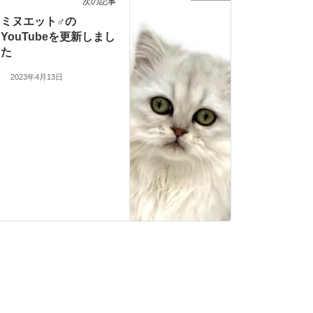
次の記事
ミヌエット♂の
YouTubeを更新しまし
た
2023年4月13日