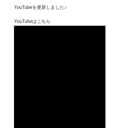
YouTubeを更新しました♪
YouTubeはこちら