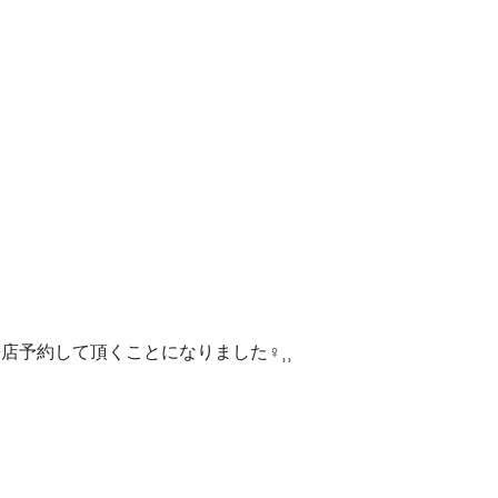
約して頂くことになりました‍♀️⸒⸒