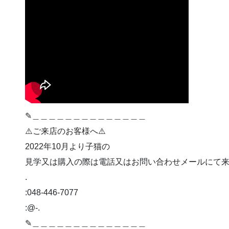
✎︎＿＿＿＿＿＿＿＿＿＿＿＿＿＿
⚠️ご来店のお客様へ⚠️
2022年10月より子猫の
見学又は購入の際は電話又はお問い合わせメールにて来店予
.
:048-446-7077
:@-.
✎︎＿＿＿＿＿＿＿＿＿＿＿＿＿＿