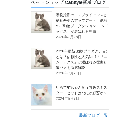
ペットショップ CatStyle新着ブログ
動物撮影のコンプライアンスと
福祉基準のアップデート：信頼
の「動物プロダクション エムド
ッグス」が選ばれる理由
2026年7月28日
2026年最新 動物プロダクション
とは？信頼性と人気No.1の「エ
ムドッグス」が選ばれる理由と
選び方を徹底解説！
2026年7月24日
初めて猫ちゃん飼う方必見！ス
タートセットはなにが必要か？
2024年5月7日
最新ブログ一覧