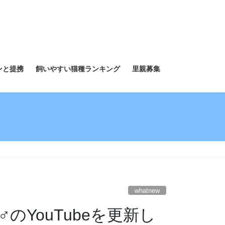
ンと提携
飼いやすい猫種ランキング
里親募集
whatnew
YouTubeを更新し