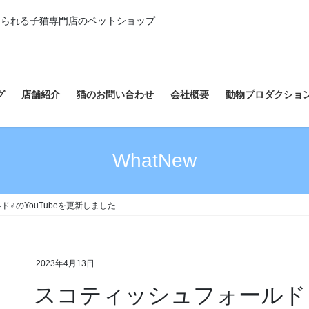
えられる子猫専門店のペットショップ
グ
店舗紹介
猫のお問い合わせ
会社概要
動物プロダクショ
WhatNew
♂のYouTubeを更新しました
2023年4月13日
スコティッシュフォールド♂の