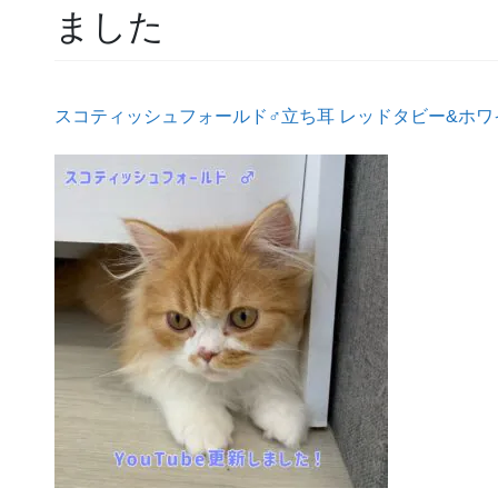
ました
スコティッシュフォールド♂立ち耳 レッドタビー&ホワ