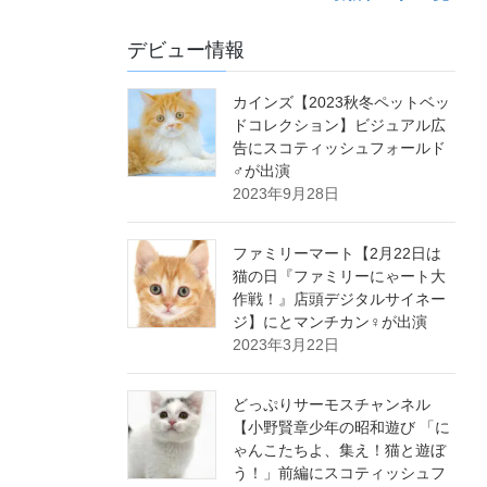
デビュー情報
カインズ【2023秋冬ペットベッ
ドコレクション】ビジュアル広
告にスコティッシュフォールド
♂が出演
2023年9月28日
ファミリーマート【2月22日は
猫の日『ファミリーにゃート大
作戦！』店頭デジタルサイネー
ジ】にとマンチカン♀が出演
2023年3月22日
どっぷりサーモスチャンネル
【小野賢章少年の昭和遊び 「に
ゃんこたちよ、集え！猫と遊ぼ
う！」前編にスコティッシュフ