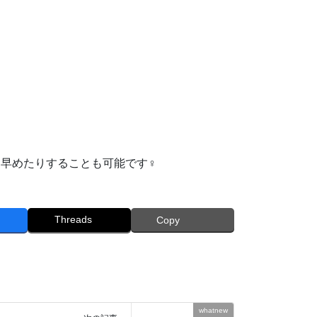
めたりすることも可能です‍♀️
Threads
Copy
whatnew