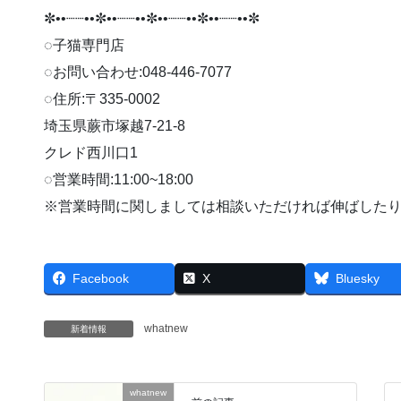
✼••┈┈••✼••┈┈••✼••┈┈••✼••┈┈••✼
◌子猫専門店
◌お問い合わせ:048-446-7077
◌住所:〒335-0002
埼玉県蕨市塚越7-21-8
クレド西川口1
◌営業時間:11:00~18:00
※営業時間に関しましては相談いただければ伸ばしたり早
Facebook
X
Bluesky
whatnew
新着情報
whatnew