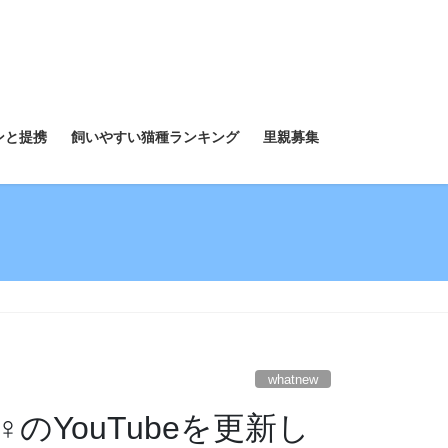
ンと提携
飼いやすい猫種ランキング
里親募集
whatnew
YouTubeを更新し