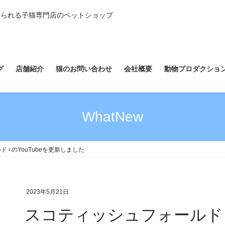
えられる子猫専門店のペットショップ
グ
店舗紹介
猫のお問い合わせ
会社概要
動物プロダクショ
WhatNew
♀のYouTubeを更新しました
2023年5月21日
スコティッシュフォールド♀の