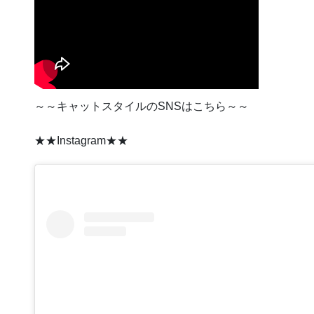
～～キャットスタイルのSNSはこちら～～
★★Instagram★★