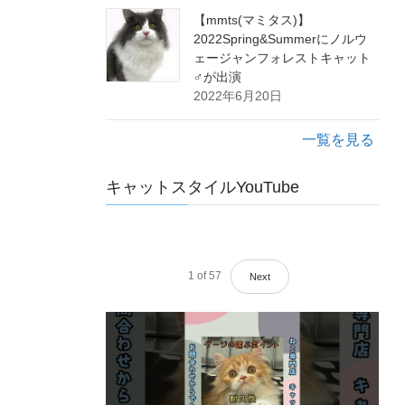
【mmts(マミタス)】
2022Spring&Summerにノルウ
ェージャンフォレストキャット
♂が出演
2022年6月20日
一覧を見る
キャットスタイルYouTube
1
of
57
Next