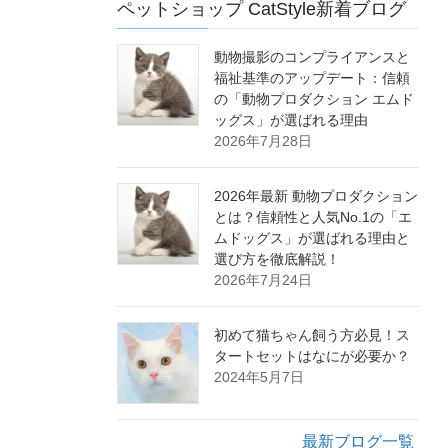
ペットショップ CatStyle新着ブログ
動物撮影のコンプライアンスと
福祉基準のアップデート：信頼
の「動物プロダクション エムド
ッグス」が選ばれる理由
2026年7月28日
2026年最新 動物プロダクション
とは？信頼性と人気No.1の「エ
ムドッグス」が選ばれる理由と
選び方を徹底解説！
2026年7月24日
初めて猫ちゃん飼う方必見！ス
タートセットはなにが必要か？
2024年5月7日
最新ブログ一覧