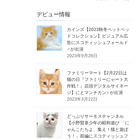
デビュー情報
カインズ【2023秋冬ペットベッ
ドコレクション】ビジュアル広
告にスコティッシュフォールド
♂が出演
2023年9月28日
ファミリーマート【2月22日は
猫の日『ファミリーにゃート大
作戦！』店頭デジタルサイネー
ジ】にとマンチカン♀が出演
2023年3月22日
どっぷりサーモスチャンネル
【小野賢章少年の昭和遊び 「に
ゃんこたちよ、集え！猫と遊ぼ
う！」前編にスコティッシュフ