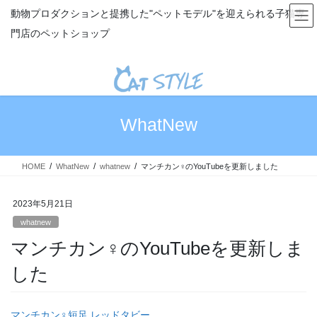
コ
ナ
動物プロダクションと提携した"ペットモデル"を迎えられる子猫専
ン
ビ
門店のペットショップ
テ
ゲ
ン
ー
ツ
シ
へ
ョ
ス
ン
キ
に
WhatNew
ッ
移
プ
動
HOME
WhatNew
whatnew
マンチカン♀のYouTubeを更新しました
2023年5月21日
whatnew
マンチカン♀のYouTubeを更新しま
した
マンチカン♀短足 レッドタビー