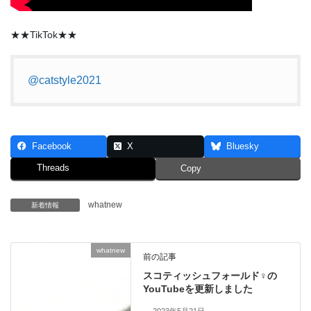
★★TikTok★★
@catstyle2021
Facebook
X
Bluesky
Threads
Copy
whatnew
新着情報
whatnew
前の記事
スコティッシュフォールド♀の
YouTubeを更新しました