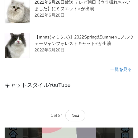
2022年5月26日放送 テレビ朝日【ウラ撮れちゃい
ました】にミヌエット♂が出演
2022年6月20日
【mmts(マミタス)】2022Spring&Summerにノルウ
ェージャンフォレストキャット♂が出演
2022年6月20日
一覧を見る
キャットスタイルYouTube
1
of
57
Next