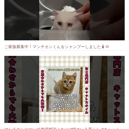
ご家族募集中！マンチカンくんをシャンプーしました🧴🧼