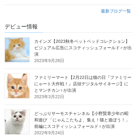
最新ブログ一覧
デビュー情報
カインズ【2023秋冬ペットベッドコレクション】
ビジュアル広告にスコティッシュフォールド♂が出
演
2023年9月28日
ファミリーマート【2月22日は猫の日『ファミリー
にゃート大作戦！』店頭デジタルサイネージ】に
とマンチカン♀が出演
2023年3月22日
どっぷりサーモスチャンネル【小野賢章少年の昭
和遊び 「にゃんこたちよ、集え！猫と遊ぼう！」
前編にスコティッシュフォールド♀が出演
2022年9月24日