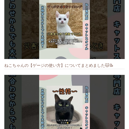
ねこちゃんの【ゲージの使い方】についてまとめました️🐱📝