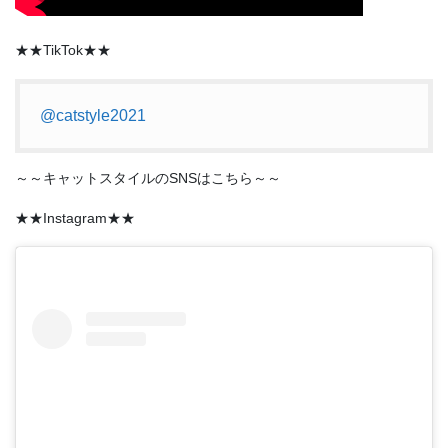
★★TikTok★★
@catstyle2021
～～キャットスタイルのSNSはこちら～～
★★Instagram★★