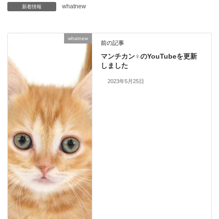
whatnew
新着情報
whatnew
前の記事
マンチカン♀のYouTubeを更新
しました
2023年5月25日