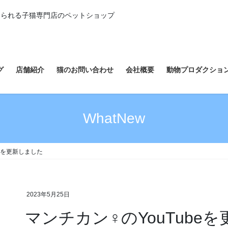
えられる子猫専門店のペットショップ
グ
店舗紹介
猫のお問い合わせ
会社概要
動物プロダクショ
WhatNew
beを更新しました
2023年5月25日
マンチカン♀のYouTube