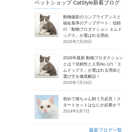
ペットショップ CatStyle新着ブログ
動物撮影のコンプライアンスと
福祉基準のアップデート：信頼
の「動物プロダクション エムド
ッグス」が選ばれる理由
2026年7月28日
2026年最新 動物プロダクション
とは？信頼性と人気No.1の「エ
ムドッグス」が選ばれる理由と
選び方を徹底解説！
2026年7月24日
初めて猫ちゃん飼う方必見！ス
タートセットはなにが必要か？
2024年5月7日
最新ブログ一覧