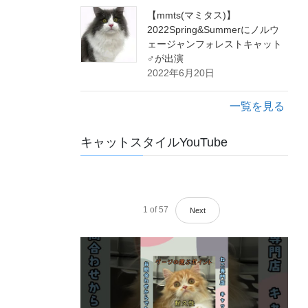
【mmts(マミタス)】
2022Spring&Summerにノルウ
ェージャンフォレストキャット
♂が出演
2022年6月20日
一覧を見る
キャットスタイルYouTube
1
of
57
Next