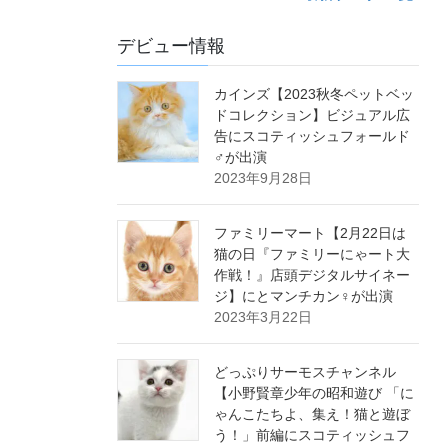
デビュー情報
カインズ【2023秋冬ペットベッ
ドコレクション】ビジュアル広
告にスコティッシュフォールド
♂が出演
2023年9月28日
ファミリーマート【2月22日は
猫の日『ファミリーにゃート大
作戦！』店頭デジタルサイネー
ジ】にとマンチカン♀が出演
2023年3月22日
どっぷりサーモスチャンネル
【小野賢章少年の昭和遊び 「に
ゃんこたちよ、集え！猫と遊ぼ
う！」前編にスコティッシュフ