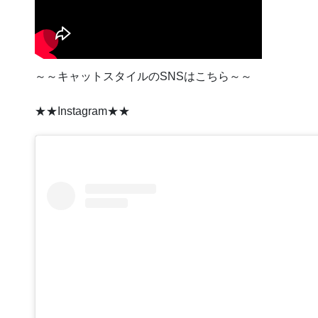
～～キャットスタイルのSNSはこちら～～
★★Instagram★★