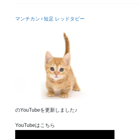
マンチカン♀短足 レッドタビー
のYouTubeを更新しました♪
YouTubeはこちら