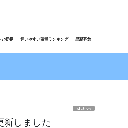
ンと提携
飼いやすい猫種ランキング
里親募集
whatnew
を更新しました