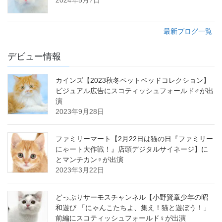
最新ブログ一覧
デビュー情報
カインズ【2023秋冬ペットベッドコレクション】
ビジュアル広告にスコティッシュフォールド♂が出
演
2023年9月28日
ファミリーマート【2月22日は猫の日『ファミリー
にゃート大作戦！』店頭デジタルサイネージ】に
とマンチカン♀が出演
2023年3月22日
どっぷりサーモスチャンネル【小野賢章少年の昭
和遊び 「にゃんこたちよ、集え！猫と遊ぼう！」
前編にスコティッシュフォールド♀が出演