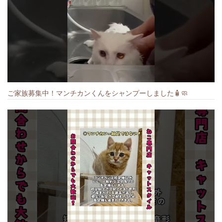
ご家族募集中！マンチカンくんをシャンプーしました🧴🧼