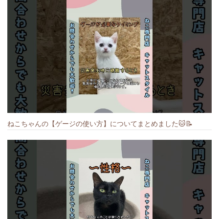
ねこちゃんの【ゲージの使い方】についてまとめました️🐱📝