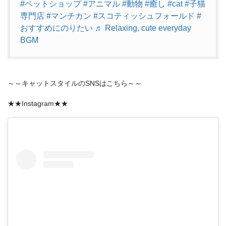
#ペットショップ
#アニマル
#動物
#癒し
#cat
#子猫
専門店
#マンチカン
#スコティッシュフォールド
#
おすすめにのりたい
♬ Relaxing, cute everyday
BGM
～～キャットスタイルのSNSはこちら～～
★★Instagram★★