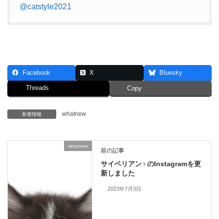
@catstyle2021
Facebook
X
Bluesky
Threads
Copy
whatnew
新着情報
whatnew
前の記事
サイベリアン♀のInstagramを更
新しました
2023年7月3日