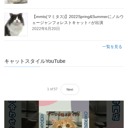
【mmts(マミタス)】2022Spring&Summerにノルウ
ェージャンフォレストキャット♂が出演
2022年6月20日
一覧を見る
キャットスタイルYouTube
1
of
57
Next