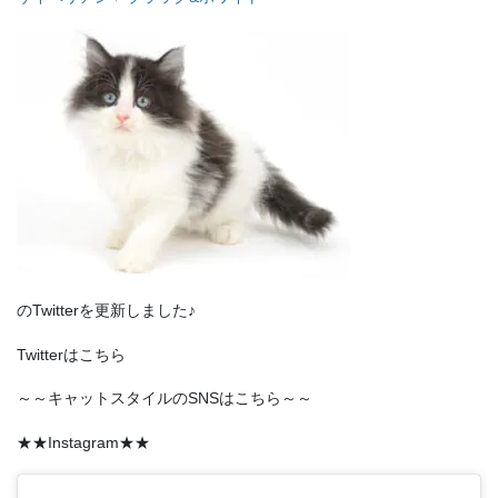
のTwitterを更新しました♪
Twitterはこちら
～～キャットスタイルのSNSはこちら～～
★★Instagram★★