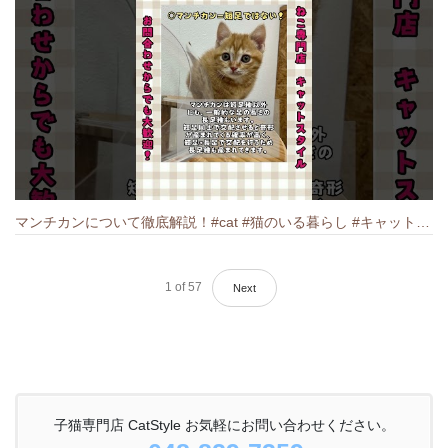
マンチカンについて徹底解説！#cat #猫のいる暮らし #キャット #ねこ #ペットショップ #munchkin #マンチカン
1
of
57
Next
子猫専門店 CatStyle お気軽にお問い合わせください。