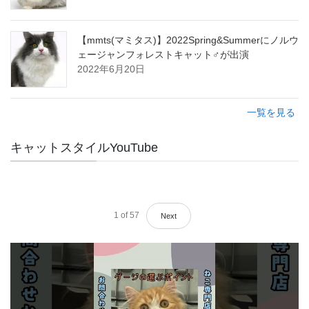
【mmts(マミタス)】2022Spring&Summerにノルウ
ェージャンフォレストキャット♂が出演
2022年6月20日
一覧を見る
キャットスタイルYouTube
1
of
57
Next