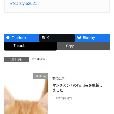
@catstyle2021
Facebook
X
Bluesky
Threads
Copy
whatnew
新着情報
whatnew
前の記事
マンチカン♀のTwitterを更新し
ました
2023年7月2日