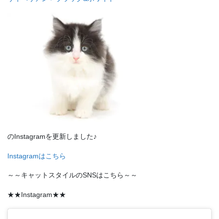
のInstagramを更新しました♪
Instagramはこちら
～～キャットスタイルのSNSはこちら～～
★★Instagram★★