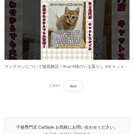
マンチカンについて徹底解説！#cat #猫のいる暮らし #キャット #ねこ #ペットショップ #munchkin #マンチカン
1
of
57
Next
子猫専門店 CatStyle お気軽にお問い合わせください。