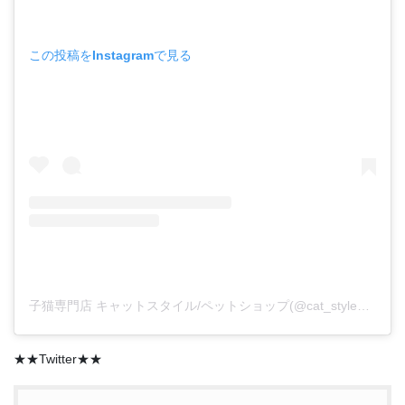
この投稿をInstagramで見る
子猫専門店 キャットスタイル/ペットショップ(@cat_style_2021)がシェアした投稿
★★Twitter★★