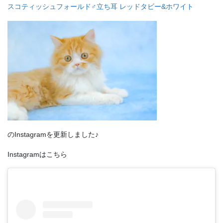
スコティッシュフォールド♂立ち耳 レッドタビー&ホワイト
のInstagramを更新しました♪
Instagramはこちら