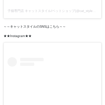
子猫専門店 キャットスタイル/ペットショップ(@cat_style_2021)がシェアした投稿
～～キャットスタイルのSNSはこちら～～
★★Instagram★★