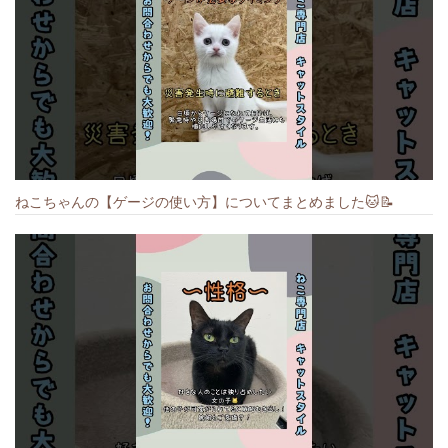
ねこちゃんの【ゲージの使い方】についてまとめました️🐱📝