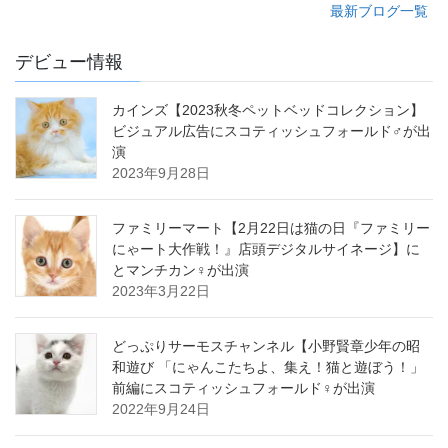
最新ブログ一覧
デビュー情報
カインズ【2023秋冬ペットベッドコレクション】
ビジュアル広告にスコティッシュフォールド♂が出
演
2023年9月28日
ファミリーマート【2月22日は猫の日『ファミリー
にゃート大作戦！』店頭デジタルサイネージ】に
とマンチカン♀が出演
2023年3月22日
どっぷりサーモスチャンネル【小野賢章少年の昭
和遊び 「にゃんこたちよ、集え！猫と遊ぼう！」
前編にスコティッシュフォールド♀が出演
2022年9月24日