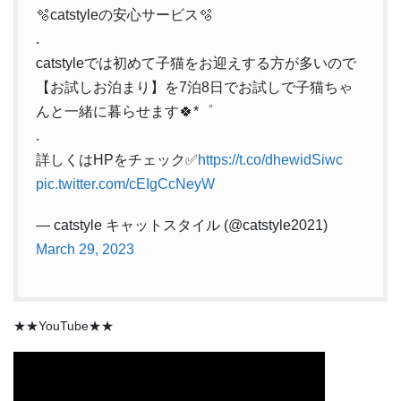
🫧catstyleの安心サービス🫧
.
catstyleでは初めて子猫をお迎えする方が多いので
【お試しお泊まり】を7泊8日でお試しで子猫ちゃ
んと一緒に暮らせます🍀*゜
.
詳しくはHPをチェック✅
https://t.co/dhewidSiwc
pic.twitter.com/cEIgCcNeyW
— catstyle キャットスタイル (@catstyle2021)
March 29, 2023
★★YouTube★★