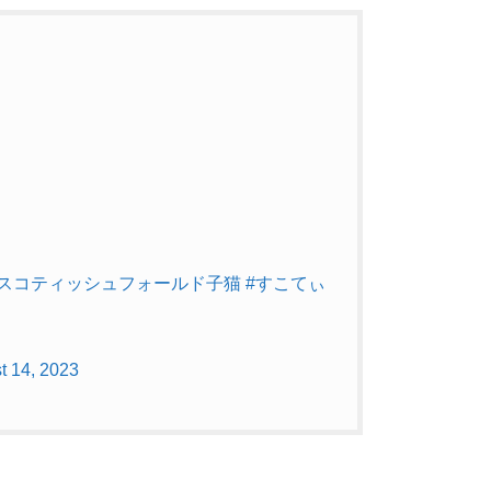
#スコティッシュフォールド子猫
#すこてぃ
t 14, 2023