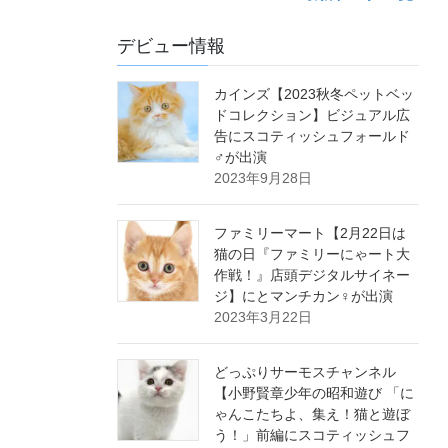
デビュー情報
カインズ【2023秋冬ペットベッ
ドコレクション】ビジュアル広
告にスコティッシュフォールド
♂が出演
2023年9月28日
ファミリーマート【2月22日は
猫の日『ファミリーにゃート大
作戦！』店頭デジタルサイネー
ジ】にとマンチカン♀が出演
2023年3月22日
どっぷりサーモスチャンネル
【小野賢章少年の昭和遊び 「に
ゃんこたちよ、集え！猫と遊ぼ
う！」前編にスコティッシュフ