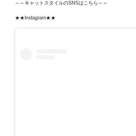
～～キャットスタイルのSNSはこちら～～
★★Instagram★★