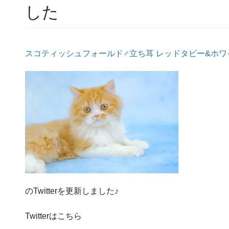
した
スコティッシュフォールド♂立ち耳 レッドタビー&ホワ
のTwitterを更新しました♪
Twitterはこちら