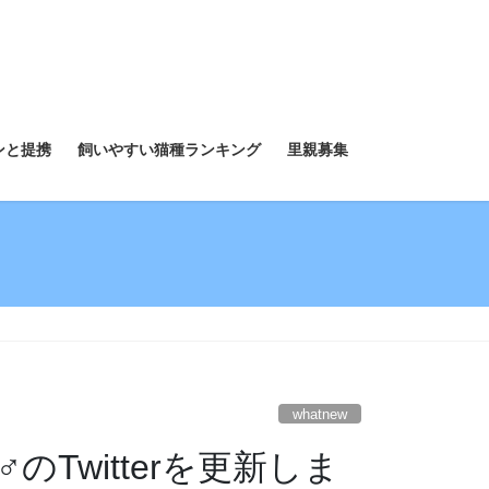
ンと提携
飼いやすい猫種ランキング
里親募集
whatnew
Twitterを更新しま