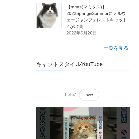
【mmts(マミタス)】
2022Spring&Summerにノルウ
ェージャンフォレストキャット
♂が出演
2022年6月20日
一覧を見る
キャットスタイルYouTube
1
of
57
Next