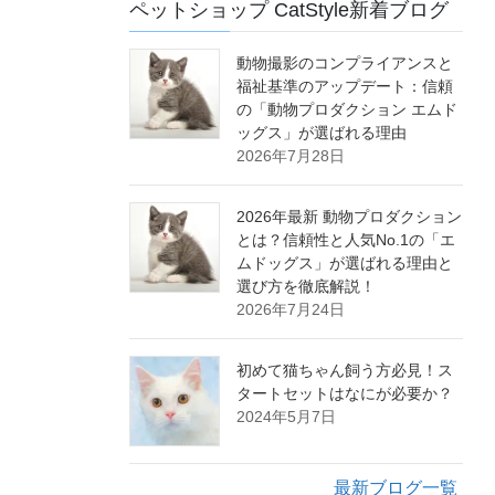
ペットショップ CatStyle新着ブログ
動物撮影のコンプライアンスと
福祉基準のアップデート：信頼
の「動物プロダクション エムド
ッグス」が選ばれる理由
2026年7月28日
2026年最新 動物プロダクション
とは？信頼性と人気No.1の「エ
ムドッグス」が選ばれる理由と
選び方を徹底解説！
2026年7月24日
初めて猫ちゃん飼う方必見！ス
タートセットはなにが必要か？
2024年5月7日
最新ブログ一覧