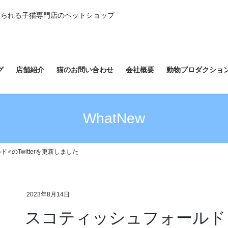
えられる子猫専門店のペットショップ
グ
店舗紹介
猫のお問い合わせ
会社概要
動物プロダクショ
WhatNew
♂のTwitterを更新しました
2023年8月14日
スコティッシュフォールド♂の