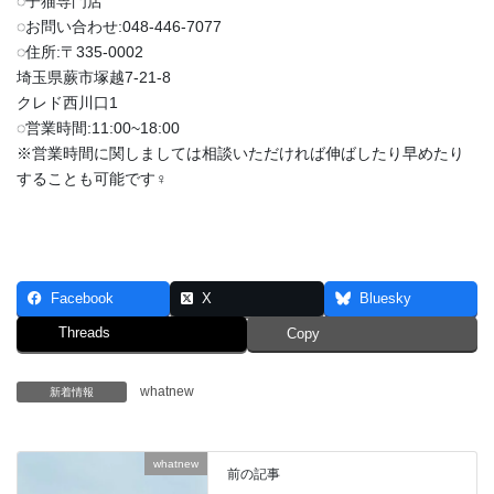
◌子猫専門店
◌お問い合わせ:048-446-7077
◌住所:〒335-0002
埼玉県蕨市塚越7-21-8
クレド西川口1
◌営業時間:11:00~18:00
※営業時間に関しましては相談いただければ伸ばしたり早めたり
することも可能です‍♀️
Facebook
X
Bluesky
Threads
Copy
whatnew
新着情報
whatnew
前の記事