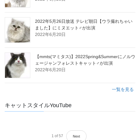
2022年5月26日放送 テレビ朝日【ウラ撮れちゃい
ました】にミヌエット♂が出演
2022年6月20日
【mmts(マミタス)】2022Spring&Summerにノルウ
ェージャンフォレストキャット♂が出演
2022年6月20日
一覧を見る
キャットスタイルYouTube
1
of
57
Next