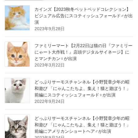
カインズ【2023秋冬ペットベッドコレクション】
ビジュアル広告にスコティッシュフォールド♂が出
演
2023年9月28日
ファミリーマート【2月22日は猫の日『ファミリー
にゃート大作戦！』店頭デジタルサイネージ】に
とマンチカン♀が出演
2023年3月22日
どっぷりサーモスチャンネル【小野賢章少年の昭
和遊び 「にゃんこたちよ、集え！猫と遊ぼう！」
前編にスコティッシュフォールド♀が出演
2022年9月24日
どっぷりサーモスチャンネル【小野賢章少年の昭
和遊び 「にゃんこたちよ、集え！猫と遊ぼう！」
前編にアメリカンショートヘア♂が出演
2022年9月24日