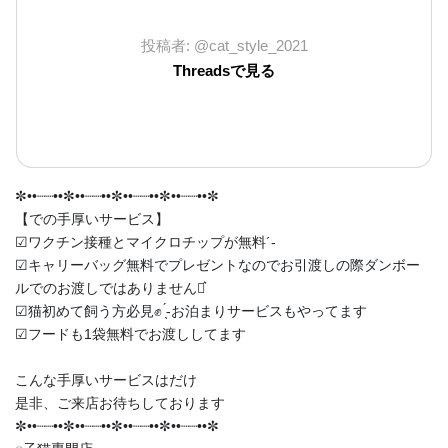
投稿者: @cat_style_2021
Threadsで見る
✼••┈┈••✼••┈┈••✼••┈┈••✼••┈┈••✼
【での手厚いサービス】
︎︎︎︎☑︎ワクチン接種とマイクロチップが無料︎´-
︎︎︎︎☑︎キャリーバッグ無料でプレゼントなのでお引渡しの際ダンボー
ルでのお渡しではありません‪⋆͛
︎︎︎︎☑︎猫初めて飼う方必見✊ ̖́-お泊まりサービスもやってます
︎︎︎︎☑︎フードも1袋無料でお渡ししてます
こんな手厚いサービスはだけ
是非、ご来店お待ちしております
✼••┈┈••✼••┈┈••✼••┈┈••✼••┈┈••✼