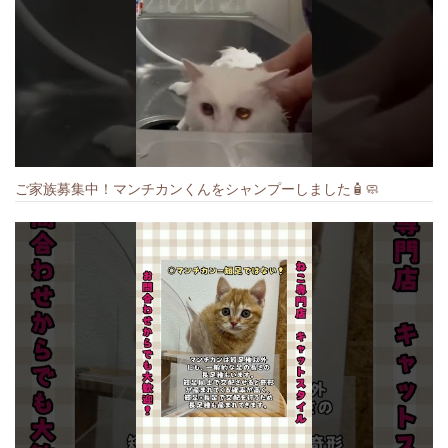
ご家族募集中！マンチカンくんをシャンプーしました🧴🧼