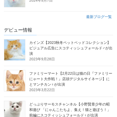
2024年5月7日
最新ブログ一覧
デビュー情報
カインズ【2023秋冬ペットベッドコレクション】
ビジュアル広告にスコティッシュフォールド♂が出
演
2023年9月28日
ファミリーマート【2月22日は猫の日『ファミリー
にゃート大作戦！』店頭デジタルサイネージ】に
とマンチカン♀が出演
2023年3月22日
どっぷりサーモスチャンネル【小野賢章少年の昭
和遊び 「にゃんこたちよ、集え！猫と遊ぼう！」
前編にスコティッシュフォールド♀が出演