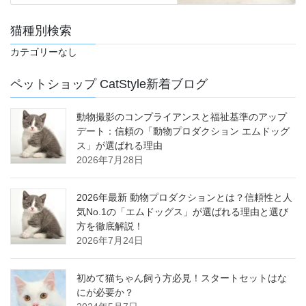
猫種別検索
カテゴリーなし
ペットショップ CatStyle新着ブログ
動物撮影のコンプライアンスと福祉基準のアップ
デート：信頼の「動物プロダクション エムドッグ
ス」が選ばれる理由
2026年7月28日
2026年最新 動物プロダクションとは？信頼性と人
気No.1の「エムドッグス」が選ばれる理由と選び
方を徹底解説！
2026年7月24日
初めて猫ちゃん飼う方必見！スタートセットはな
にが必要か？