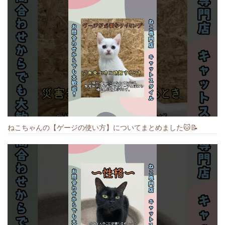
ねこちゃんの【ゲージの使い方】についてまとめました️🐱📝