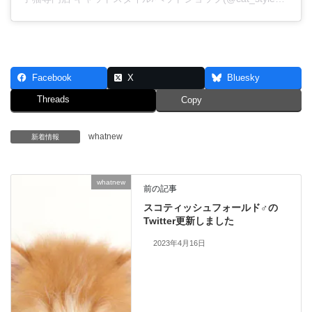
Facebook
X
Bluesky
Threads
Copy
whatnew
新着情報
whatnew
前の記事
スコティッシュフォールド♂の
Twitter更新しました
2023年4月16日