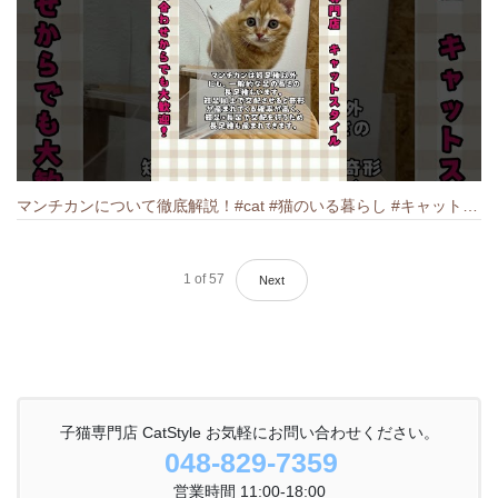
マンチカンについて徹底解説！#cat #猫のいる暮らし #キャット #ねこ #ペットショップ #munchkin #マンチカン
1
of
57
Next
子猫専門店 CatStyle お気軽にお問い合わせください。
048-829-7359
営業時間 11:00-18:00