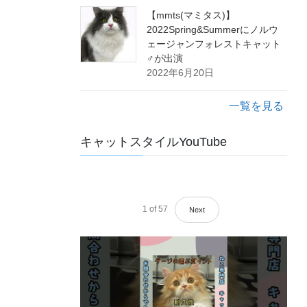
【mmts(マミタス)】
2022Spring&Summerにノルウ
ェージャンフォレストキャット
♂が出演
2022年6月20日
一覧を見る
キャットスタイルYouTube
1
of
57
Next