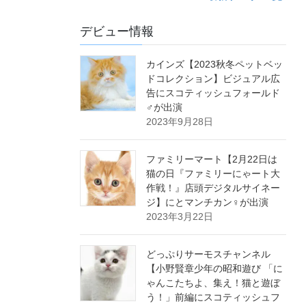
デビュー情報
カインズ【2023秋冬ペットベッ
ドコレクション】ビジュアル広
告にスコティッシュフォールド
♂が出演
2023年9月28日
ファミリーマート【2月22日は
猫の日『ファミリーにゃート大
作戦！』店頭デジタルサイネー
ジ】にとマンチカン♀が出演
2023年3月22日
どっぷりサーモスチャンネル
【小野賢章少年の昭和遊び 「に
ゃんこたちよ、集え！猫と遊ぼ
う！」前編にスコティッシュフ