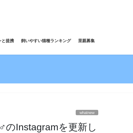
ンと提携
飼いやすい猫種ランキング
里親募集
whatnew
Instagramを更新し