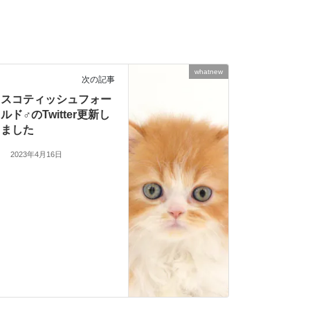
whatnew
次の記事
スコティッシュフォー
ルド♂のTwitter更新し
ました
2023年4月16日