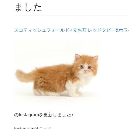
ました
スコティッシュフォールド♂立ち耳 レッドタビー&ホワ
のInstagramを更新しました♪
Instagramはこちら