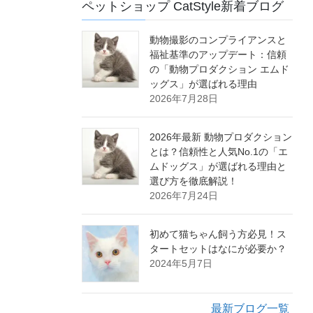
ペットショップ CatStyle新着ブログ
動物撮影のコンプライアンスと
福祉基準のアップデート：信頼
の「動物プロダクション エムド
ッグス」が選ばれる理由
2026年7月28日
2026年最新 動物プロダクション
とは？信頼性と人気No.1の「エ
ムドッグス」が選ばれる理由と
選び方を徹底解説！
2026年7月24日
初めて猫ちゃん飼う方必見！ス
タートセットはなにが必要か？
2024年5月7日
最新ブログ一覧