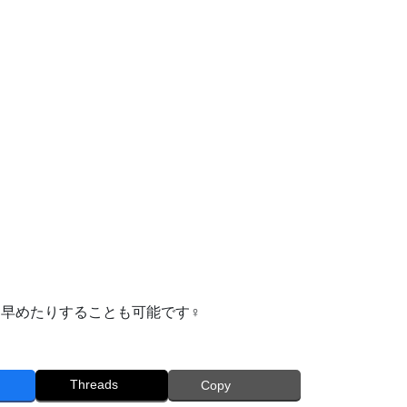
めたりすることも可能です‍♀️
Threads
Copy