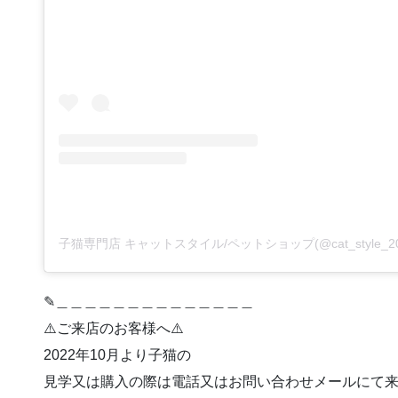
✎︎＿＿＿＿＿＿＿＿＿＿＿＿＿＿
⚠️ご来店のお客様へ⚠️
2022年10月より子猫の
見学又は購入の際は電話又はお問い合わせメールにて来店予