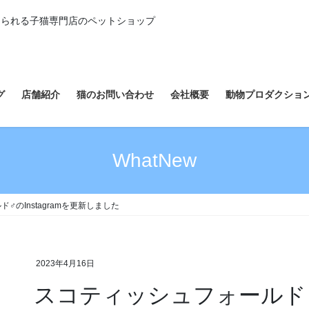
えられる子猫専門店のペットショップ
グ
店舗紹介
猫のお問い合わせ
会社概要
動物プロダクショ
WhatNew
♂のInstagramを更新しました
2023年4月16日
スコティッシュフォールド♂の