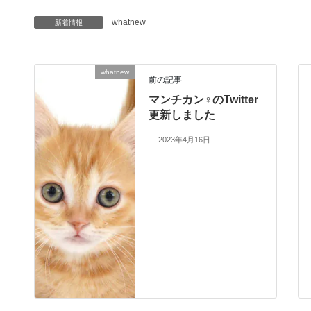
whatnew
新着情報
whatnew
前の記事
マンチカン♀のTwitter
更新しました
2023年4月16日