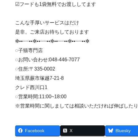
︎︎︎︎☑︎フードも1袋無料でお渡ししてます
こんな手厚いサービスはだけ
是非、ご来店お待ちしております
✼••┈┈••✼••┈┈••✼••┈┈••✼••┈┈••✼
◌子猫専門店
◌お問い合わせ:048-446-7077
◌住所:〒335-0002
埼玉県蕨市塚越7-21-8
クレド西川口1
◌営業時間:11:00~18:00
※営業時間に関しましては相談いただければ伸ばしたり早
Facebook
X
Bluesky