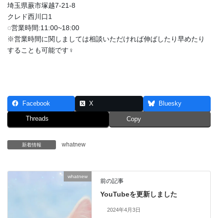
埼玉県蕨市塚越7-21-8
クレド西川口1
◌営業時間:11:00~18:00
※営業時間に関しましては相談いただければ伸ばしたり早めたり
することも可能です‍♀️
Facebook
X
Bluesky
Threads
Copy
whatnew
新着情報
whatnew
前の記事
YouTubeを更新しました
2024年4月3日