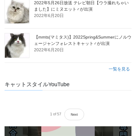
2022年5月26日放送 テレビ朝日【ウラ撮れちゃい
ました】にミヌエット♂が出演
2022年6月20日
【mmts(マミタス)】2022Spring&Summerにノルウ
ェージャンフォレストキャット♂が出演
2022年6月20日
一覧を見る
キャットスタイルYouTube
1
of
57
Next