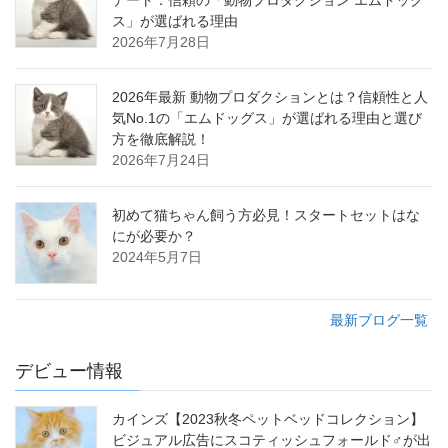
デート：信頼の「動物プロダクション エムドッグ
ス」が選ばれる理由
2026年7月28日
2026年最新 動物プロダクションとは？信頼性と人
気No.1の「エムドッグス」が選ばれる理由と選び
方を徹底解説！
2026年7月24日
初めて猫ちゃん飼う方必見！スタートセットはな
にが必要か？
2024年5月7日
最新ブログ一覧
デビュー情報
カインズ【2023秋冬ペットベッドコレクション】
ビジュアル広告にスコティッシュフォールド♂が出