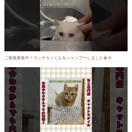
ご家族募集中！マンチカンくんをシャンプーしました🧴🧼