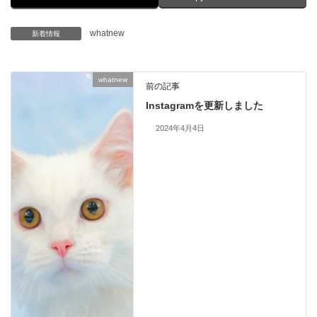
whatnew
新着情報
whatnew
前の記事
Instagramを更新しました
2024年4月4日