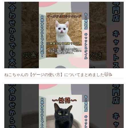
ねこちゃんの【ゲージの使い方】についてまとめました️🐱📝