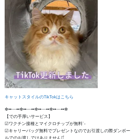
キャットスタイルのTikTokはこちら
✼••┈┈••✼••┈┈••✼••┈┈••✼••┈┈••✼
【での手厚いサービス】
︎︎︎︎☑︎ワクチン接種とマイクロチップが無料︎´-
︎︎︎︎☑︎キャリーバッグ無料でプレゼントなのでお引渡しの際ダンボー
ルでのお渡しではありません‪⋆͛