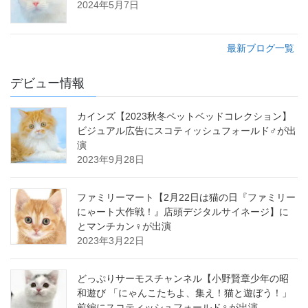
2024年5月7日
最新ブログ一覧
デビュー情報
カインズ【2023秋冬ペットベッドコレクション】
ビジュアル広告にスコティッシュフォールド♂が出
演
2023年9月28日
ファミリーマート【2月22日は猫の日『ファミリー
にゃート大作戦！』店頭デジタルサイネージ】に
とマンチカン♀が出演
2023年3月22日
どっぷりサーモスチャンネル【小野賢章少年の昭
和遊び 「にゃんこたちよ、集え！猫と遊ぼう！」
前編にスコティッシュフォールド♀が出演