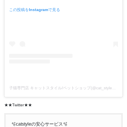
この投稿をInstagramで見る
子猫専門店 キャットスタイル/ペットショップ(@cat_style_2021)がシェアした投稿
★★Twitter★★
🫧catstyleの安心サービス🫧