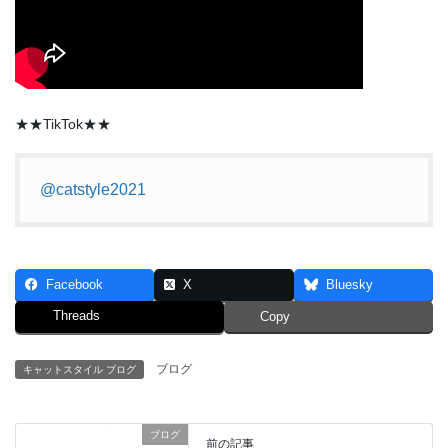
★★TikTok★★
@catstyle2021
Facebook
X
Bluesky
Threads
Copy
ブログ
キャットスタイル ブログ
ブログ
前の記事