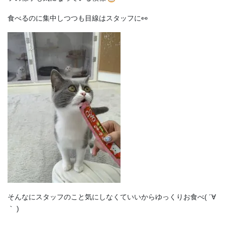
食べるのに集中しつつも目線はスタッフに👀
そんなにスタッフのこと気にしなくていいからゆっくりお食べ( ´∀
｀ )