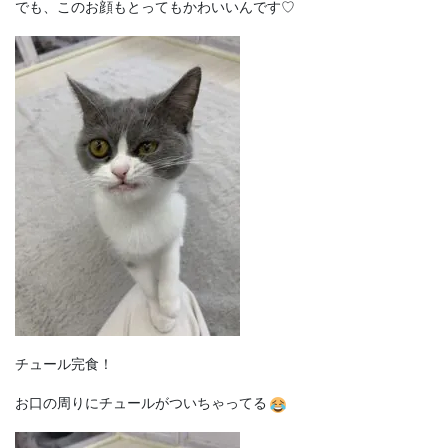
でも、このお顔もとってもかわいいんです♡
チュール完食！
お口の周りにチュールがついちゃってる