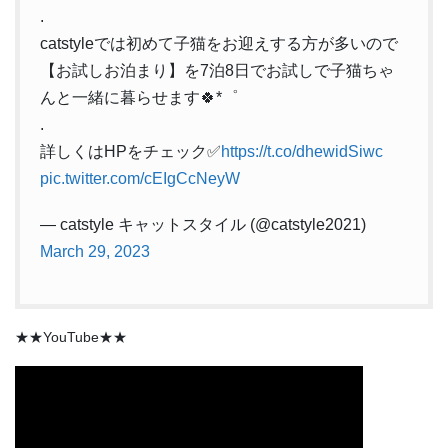
.
catstyleでは初めて子猫をお迎えする方が多いので
【お試しお泊まり】を7泊8日でお試しで子猫ちゃ
んと一緒に暮らせます🍀*゜
.
詳しくはHPをチェック✅
https://t.co/dhewidSiwc
pic.twitter.com/cEIgCcNeyW
— catstyle キャットスタイル (@catstyle2021)
March 29, 2023
★★YouTube★★