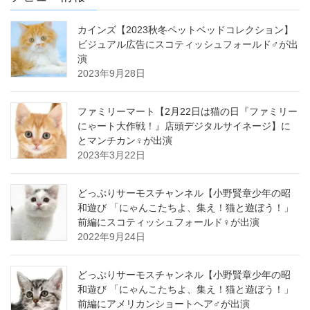
カインズ【2023秋冬ペットベッドコレクション】
ビジュアル広告にスコティッシュフォールド♂が出
演
2023年9月28日
ファミリーマート【2月22日は猫の日『ファミリー
にゃート大作戦！』店頭デジタルサイネージ】に
とマンチカン♀が出演
2023年3月22日
どっぷりサーモスチャンネル【小野賢章少年の昭
和遊び 「にゃんこたちよ、集え！猫と遊ぼう！」
前編にスコティッシュフォールド♀が出演
2022年9月24日
どっぷりサーモスチャンネル【小野賢章少年の昭
和遊び 「にゃんこたちよ、集え！猫と遊ぼう！」
前編にアメリカンショートヘア♂が出演