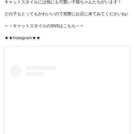
キャットスタイルには他にも可愛い子猫ちゃんたちがいます！
どの子もとってもかわいいので実際にお店に来てみてくださいね♪
～～キャットスタイルのSNSはこちら～～
★★Instagram★★