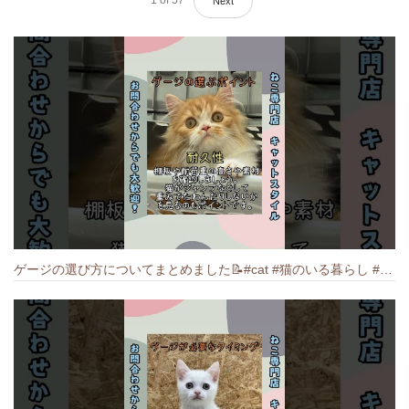
Next
ゲージの選び方についてまとめました️📝#cat #猫のいる暮らし #ねこ #キャット #munchkin