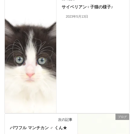
サイベリアン♀子猫の様子♪
2023年5月13日
ブログ
次の記事
パワフル マンチカン ♂ くん★