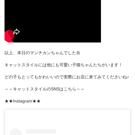
以上、本日のマンチカンちゃんでした🌼
キャットスタイルには他にも可愛い子猫ちゃんたちがいます！
どの子もとってもかわいいので実際にお店に来てみてくださいね♪
～～キャットスタイルのSNSはこちら～～
★★Instagram★★