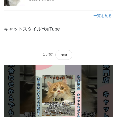
一覧を見る
キャットスタイルYouTube
1
of
57
Next