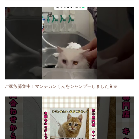
ご家族募集中！マンチカンくんをシャンプーしました🧴🧼