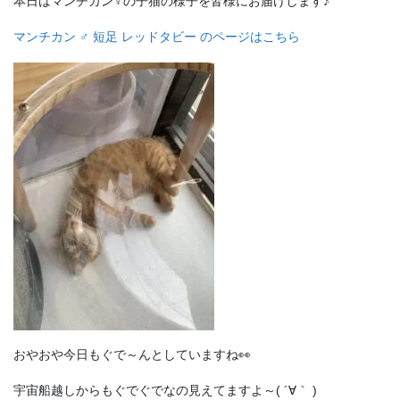
本日はマンチカン♀の子猫の様子を皆様にお届けします♪
マンチカン ♂ 短足 レッドタビー のページはこちら
おやおや今日もぐで～んとしていますね👀
宇宙船越しからもぐでぐでなの見えてますよ～( ´∀｀ )