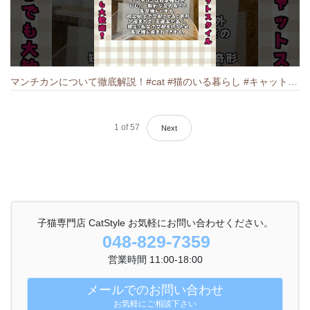
マンチカンについて徹底解説！#cat #猫のいる暮らし #キャット #ねこ #ペットショップ #munchkin #マンチカン
1
of
57
Next
子猫専門店 CatStyle お気軽にお問い合わせください。
048-829-7359
営業時間 11:00-18:00
メールでのお問い合わせ
お気軽にご相談下さい