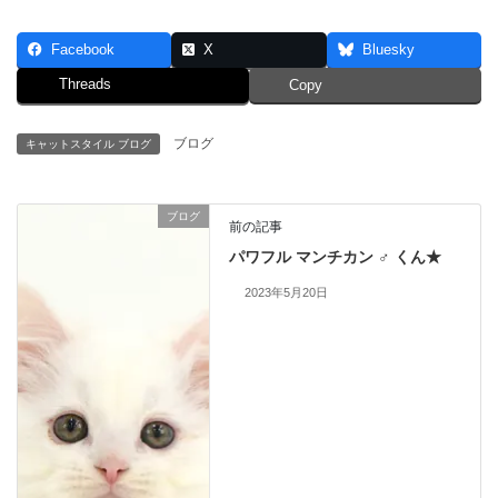
Facebook
X
Bluesky
Threads
Copy
ブログ
キャットスタイル ブログ
ブログ
前の記事
パワフル マンチカン ♂ くん★
2023年5月20日