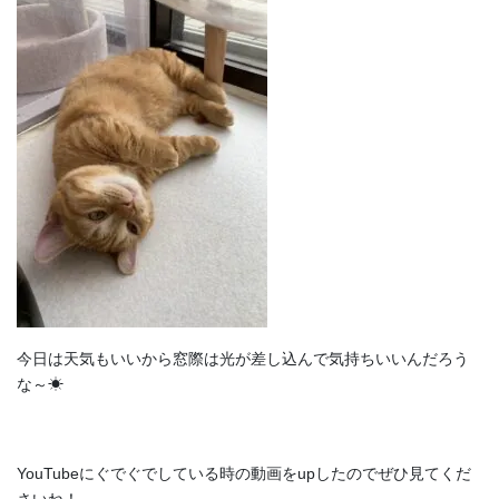
今日は天気もいいから窓際は光が差し込んで気持ちいいんだろう
な～☀
YouTubeにぐでぐでしている時の動画をupしたのでぜひ見てくだ
さいね！