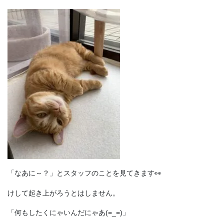
「なあに～？」とスタッフのことを見てきます👀
けして起き上がろうとはしません。
「何もしたくにゃいんだにゃあ(=_=)」