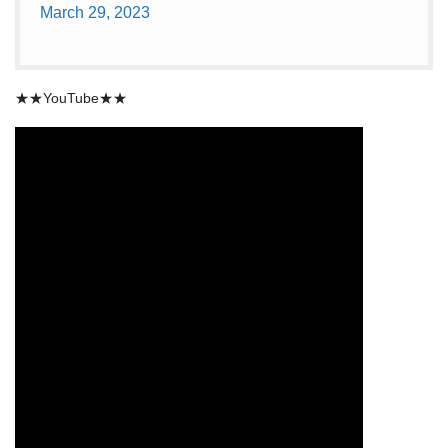
March 29, 2023
★★YouTube★★